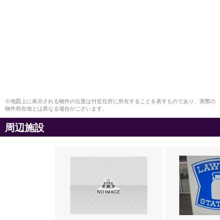
※地図上に表示される物件の位置は付近住所に所在することを表すものであり、実際の
物件所在地とは異なる場合がございます。
周辺施設