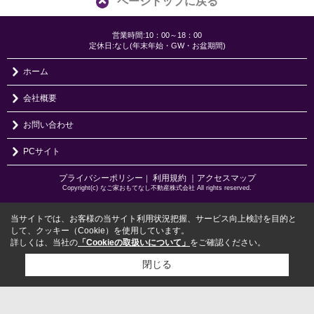
ページトップに戻る
営業時間:10：00～18：00
定休日:なし(年末年始・GW・お盆期間)
ホーム
会社概要
お問い合わせ
PCサイト
プライバシーポリシー
利用規約
｜アクセスマップ
｜
Copyright(c) なご家おもてなし不動産株式会社 All rights reserved.
当サイトでは、お客様の当サイト利用状況把握、サービス向上検討を目的と
して、クッキー（Cookie）を使用しています。
詳しくは、当社の
「Cookieの取扱いについて」
をご確認ください。
閉じる