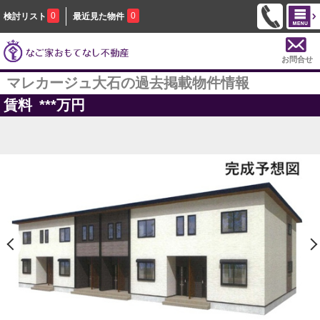
0
0
検討リスト
最近見た物件
お問合せ
マレカージュ大石の過去掲載物件情報
賃料
***
万円