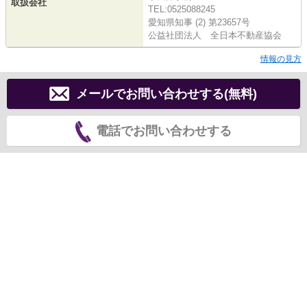
取扱会社
TEL:0525088245
愛知県知事 (2) 第23657号
公益社団法人 全日本不動産協会
情報の見方
メールでお問い合わせする(無料)
電話でお問い合わせする