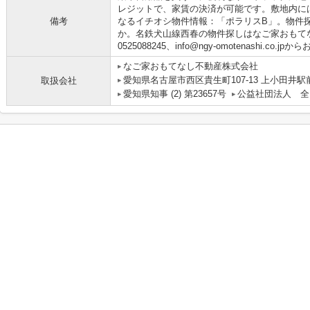
レジットで、家賃の決済が可能です。敷地内に
備考
なるイチオシ物件情報：「ポラリスB」。物件
か。名鉄犬山線西春の物件探しはなご家おもて
0525088245、info@ngy-omotenashi.co.
なご家おもてなし不動産株式会社
愛知県名古屋市西区貴生町107-13 上小田井駅
取扱会社
愛知県知事 (2) 第23657号
公益社団法人 全