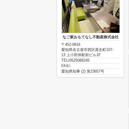
なご家おもてなし不動産株式会社
〒452-0816
愛知県名古屋市西区貴生町107-
13 上小田井駅前ビル1F
TEL/0525088245
FAX/-
愛知県知事 (2) 第23657号