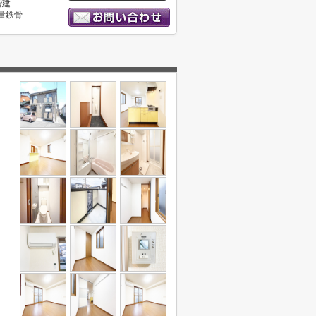
階建
量鉄骨