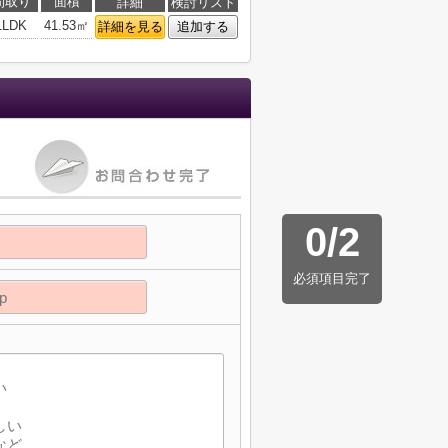
間取り
面積
詳細
検討リスト
1LDK
41.53㎡
詳細を見る
追加する
0
/
2
必須項目完了