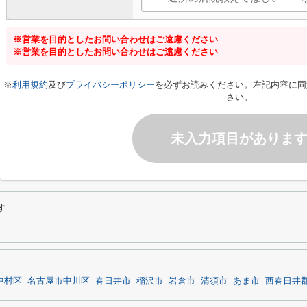
※営業を目的としたお問い合わせはご遠慮ください
※営業を目的としたお問い合わせはご遠慮ください
※
利用規約
及び
プライバシーポリシー
を必ずお読みください。左記内容に同
さい。
未入力項目がありま
す
中村区
名古屋市中川区
春日井市
稲沢市
岩倉市
清須市
あま市
西春日井