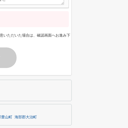
意いただいた場合は、確認画面へお進み下
す
郡豊山町
海部郡大治町