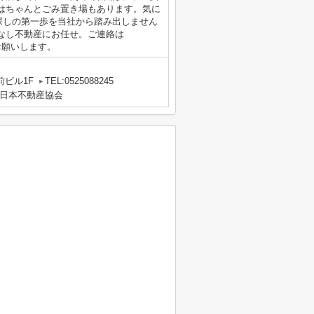
はちゃんとごみ置き場もあります。気に
探しの第一歩を当社から踏み出しません
なし不動産にお任せ。ご連絡は
jpからお願いします。
前ビル1F
TEL:0525088245
日本不動産協会