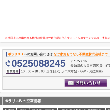
※地図上に表示される物件の位置は付近住所に所在することを表すものであり、実際
ポラリスB
へのお問い合わせは
なご家おもてなし不動産株式会社まで
0525088245
〒452-0816
愛知県名古屋市西区貴生町10
10：00～18：00 定休日:なし(年末年始・GW・お盆期間)
ポラリスB
の空室情報