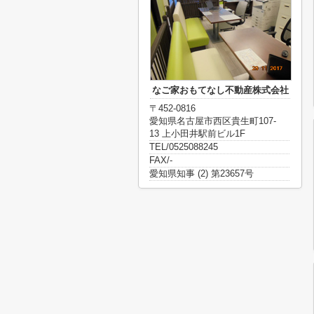
なご家おもてなし不動産株式会社
〒452-0816
愛知県名古屋市西区貴生町107-
13 上小田井駅前ビル1F
TEL/0525088245
FAX/-
愛知県知事 (2) 第23657号