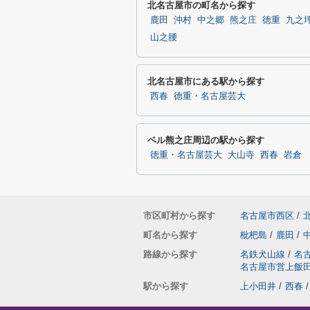
北名古屋市の町名から探す
鹿田
沖村
中之郷
熊之庄
徳重
九之
山之腰
北名古屋市にある駅から探す
西春
徳重・名古屋芸大
ベル熊之庄周辺の駅から探す
徳重・名古屋芸大
大山寺
西春
岩倉
市区町村から探す
名古屋市西区
/
町名から探す
枇杷島
/
鹿田
/
路線から探す
名鉄犬山線
/
名
名古屋市営上飯
駅から探す
上小田井
/
西春
/