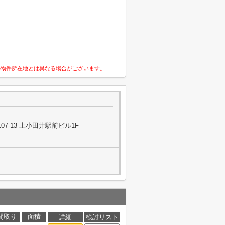
の物件所在地とは異なる場合がございます。
7-13 上小田井駅前ビル1F
間取り
面積
詳細
検討リスト