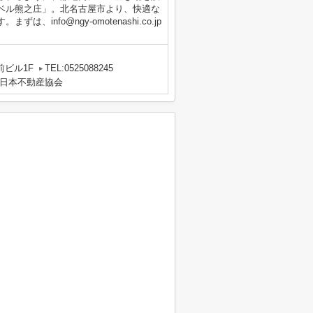
ベル熊之庄」。北名古屋市より、快適な
nfo@ngy-omotenashi.co.jp
。
前ビル1F
TEL:0525088245
日本不動産協会