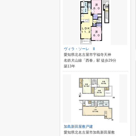
ヴィラ・ソーレ II
愛知県北名古屋市宇福寺天神
名鉄犬山線「西春」駅 徒歩29分
築13年
加島新田屋敷戸建
愛知県北名古屋市加島新田屋敷