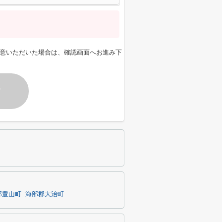
意いただいた場合は、確認画面へお進み下
す
郡豊山町
海部郡大治町