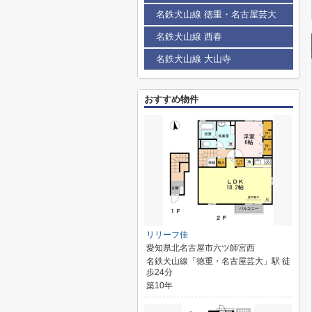
名鉄犬山線 徳重・名古屋芸大
名鉄犬山線 西春
名鉄犬山線 大山寺
おすすめ物件
リリーフ佳
愛知県北名古屋市六ツ師宮西
名鉄犬山線「徳重・名古屋芸大」駅 徒
歩24分
築10年