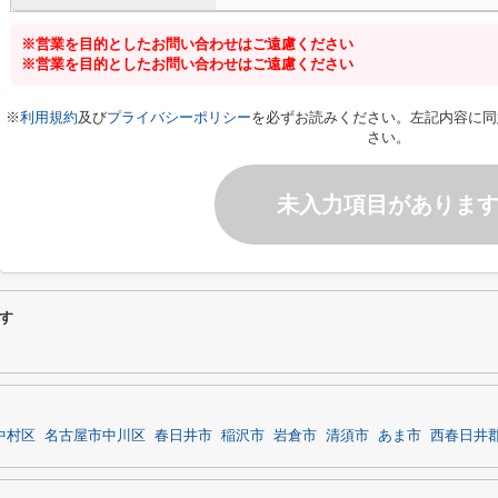
※営業を目的としたお問い合わせはご遠慮ください
※営業を目的としたお問い合わせはご遠慮ください
※
利用規約
及び
プライバシーポリシー
を必ずお読みください。左記内容に同
さい。
未入力項目がありま
す
中村区
名古屋市中川区
春日井市
稲沢市
岩倉市
清須市
あま市
西春日井