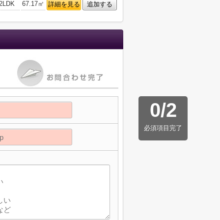
2LDK
67.17㎡
詳細を見る
追加する
0
/
2
必須項目完了