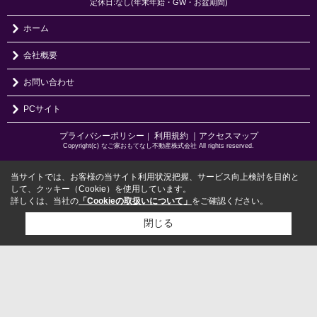
定休日:なし(年末年始・GW・お盆期間)
ホーム
会社概要
お問い合わせ
PCサイト
プライバシーポリシー
利用規約
｜アクセスマップ
｜
Copyright(c) なご家おもてなし不動産株式会社 All rights reserved.
当サイトでは、お客様の当サイト利用状況把握、サービス向上検討を目的と
して、クッキー（Cookie）を使用しています。
詳しくは、当社の
「Cookieの取扱いについて」
をご確認ください。
閉じる