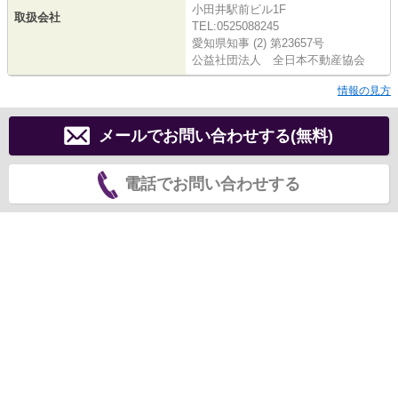
小田井駅前ビル1F
取扱会社
TEL:0525088245
愛知県知事 (2) 第23657号
公益社団法人 全日本不動産協会
情報の見方
メールでお問い合わせする(無料)
電話でお問い合わせする