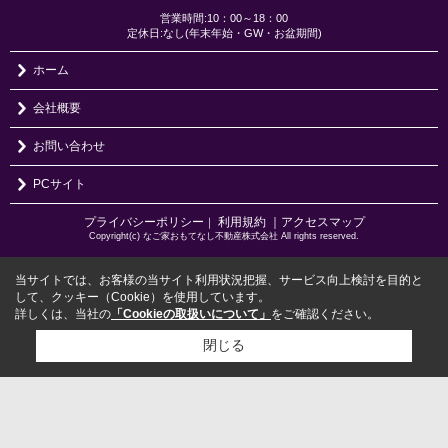
営業時間:10：00～18：00
定休日:なし(年末年始・GW・お盆期間)
ホーム
会社概要
お問い合わせ
PCサイト
プライバシーポリシー
利用規約
｜アクセスマップ
｜
Copyright(c) なご家おもてなし不動産株式会社 All rights reserved.
当サイトでは、お客様の当サイト利用状況把握、サービス向上検討を目的と
して、クッキー（Cookie）を使用しています。
詳しくは、当社の
「Cookieの取扱いについて」
をご確認ください。
閉じる