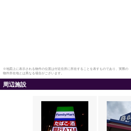
※地図上に表示される物件の位置は付近住所に所在することを表すものであり、実際の
物件所在地とは異なる場合がございます。
周辺施設