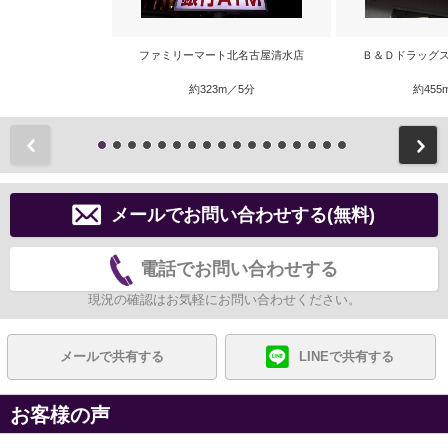
ファミリーマート北名古屋清水店
Ｂ＆Ｄドラッグス
約323m／5分
約455
前
メールでお問い合わせする(無料)
電話でお問い合わせする
現況の確認はお気軽にお問い合わせください。
メールで共有する
LINEで共有する
お客様の声