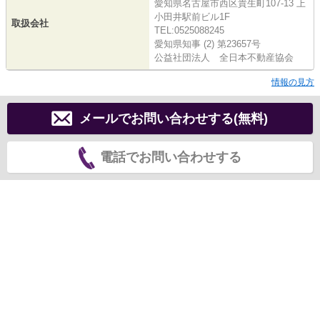
愛知県名古屋市西区貴生町107-13 上
小田井駅前ビル1F
取扱会社
TEL:0525088245
愛知県知事 (2) 第23657号
公益社団法人 全日本不動産協会
情報の見方
メールでお問い合わせする(無料)
電話でお問い合わせする