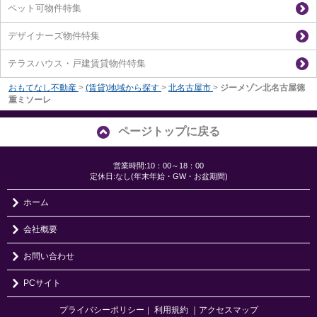
ペット可物件特集
デザイナーズ物件特集
テラスハウス・戸建賃貸物件特集
おもてなし不動産
>
(賃貸)地域から探す
>
北名古屋市
>
ジーメゾン北名古屋徳
重ミソーレ
ページトップに戻る
営業時間:10：00～18：00
定休日:なし(年末年始・GW・お盆期間)
ホーム
会社概要
お問い合わせ
PCサイト
プライバシーポリシー
利用規約
｜アクセスマップ
｜