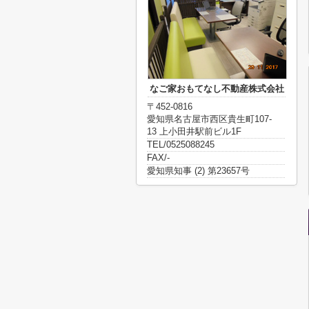
なご家おもてなし不動産株式会社
〒452-0816
愛知県名古屋市西区貴生町107-
13 上小田井駅前ビル1F
TEL/0525088245
FAX/-
愛知県知事 (2) 第23657号