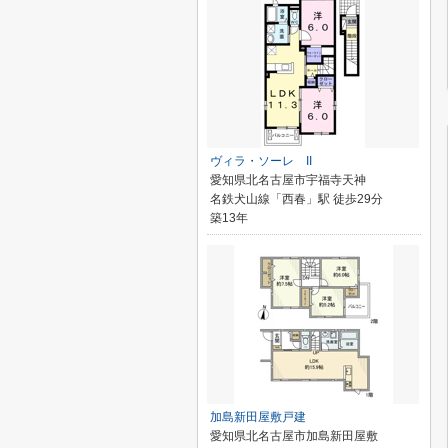
ヴィラ・ソーレ II
愛知県北名古屋市宇福寺天神
名鉄犬山線「西春」駅 徒歩29分
築13年
加島新田屋敷戸建
愛知県北名古屋市加島新田屋敷