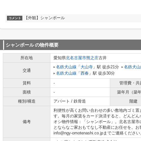
【外観】シャンポール
コメント
シャンポール
の物件概要
所在地
愛知県
北名古屋市
熊之庄
古井
名鉄犬山線
「
大山寺
」駅 徒歩21分
名鉄犬山
交通
名鉄犬山線
「
西春
」駅 徒歩30分
賃料
-
管理費・共
面積
-
築年月（築
種別/構造
アパート / 鉄骨造
階建
利便性が高くお問い合わせの多い敷地内ゴミ置
す。毎月の家賃をカード決済すると、どんどん
備考
オシ物件情報：「シャンポール」。北名古屋市
とならなご家おもてなし不動産にお任せを。お
info@ngy-omotenashi.co.jpまでご連絡くださ