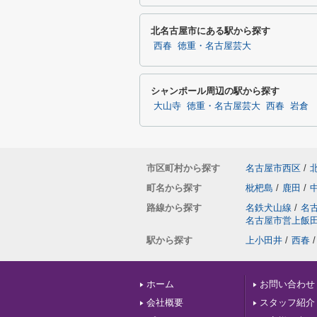
北名古屋市にある駅から探す
西春
徳重・名古屋芸大
シャンポール周辺の駅から探す
大山寺
徳重・名古屋芸大
西春
岩倉
市区町村から探す
名古屋市西区
/
町名から探す
枇杷島
/
鹿田
/
路線から探す
名鉄犬山線
/
名
名古屋市営上飯
駅から探す
上小田井
/
西春
/
ホーム
お問い合わせ
会社概要
スタッフ紹介