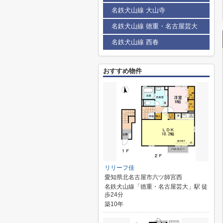
名鉄犬山線 大山寺
名鉄犬山線 徳重・名古屋芸大
名鉄犬山線 西春
おすすめ物件
リリーフ佳
愛知県北名古屋市六ツ師宮西
名鉄犬山線「徳重・名古屋芸大」駅 徒
歩24分
築10年