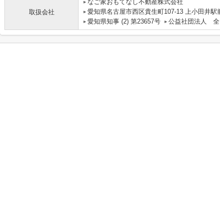
なご家おもてなし不動産株式会社
愛知県名古屋市西区貴生町107-13 上小田井駅
取扱会社
愛知県知事 (2) 第23657号
公益社団法人 全