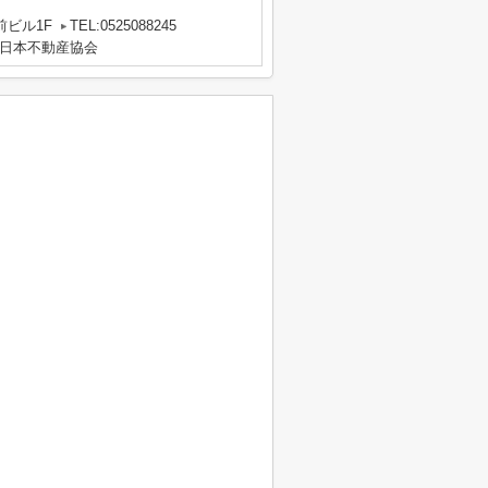
前ビル1F
TEL:0525088245
日本不動産協会