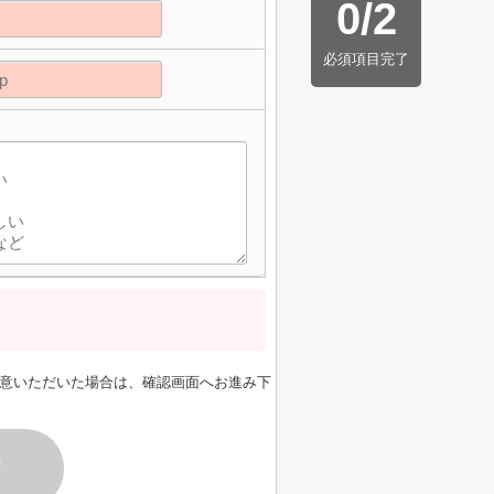
0
/
2
必須項目完了
意いただいた場合は、確認画面へお進み下
す