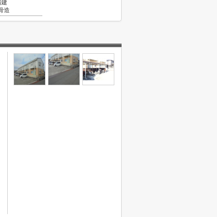
階建
骨造