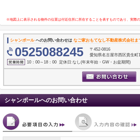
※地図上に表示される物件の位置は付近住所に所在することを表すものであり、実際
シャンポール
へのお問い合わせは
なご家おもてなし不動産株式会社ま
0525088245
〒452-0816
愛知県名古屋市西区貴生町10
10：00～18：00 定休日:なし(年末年始・GW・お盆期間)
シャンポール
へのお問い合わせ