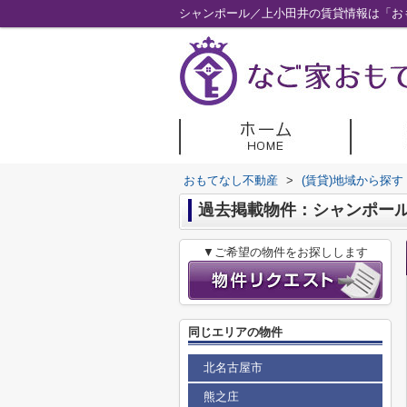
シャンポール／上小田井の賃貸情報は「お
おもてなし不動産
>
(賃貸)地域から探す
過去掲載物件：シャンポー
▼ご希望の物件をお探しします
同じエリアの物件
北名古屋市
熊之庄