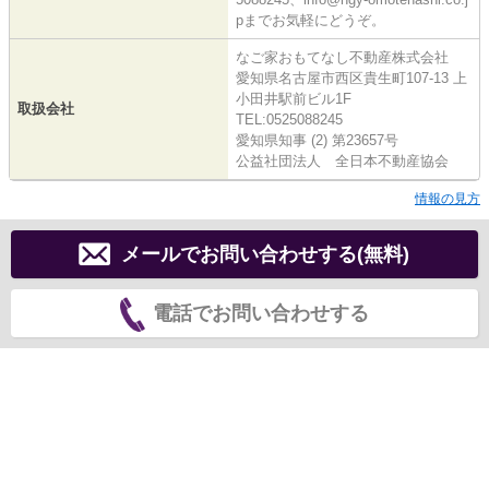
pまでお気軽にどうぞ。
なご家おもてなし不動産株式会社
愛知県名古屋市西区貴生町107-13 上
小田井駅前ビル1F
取扱会社
TEL:0525088245
愛知県知事 (2) 第23657号
公益社団法人 全日本不動産協会
情報の見方
メールでお問い合わせする(無料)
電話でお問い合わせする