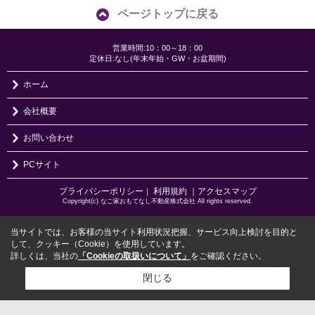
ページトップに戻る
営業時間:10：00～18：00
定休日:なし(年末年始・GW・お盆期間)
ホーム
会社概要
お問い合わせ
PCサイト
プライバシーポリシー
利用規約
｜アクセスマップ
｜
Copyright(c) なご家おもてなし不動産株式会社 All rights reserved.
当サイトでは、お客様の当サイト利用状況把握、サービス向上検討を目的と
して、クッキー（Cookie）を使用しています。
詳しくは、当社の
「Cookieの取扱いについて」
をご確認ください。
閉じる