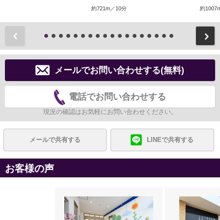
約721m／10分
約1007
前
メールでお問い合わせする(無料)
電話でお問い合わせする
現況の確認はお気軽にお問い合わせください。
メールで共有する
LINEで共有する
お客様の声