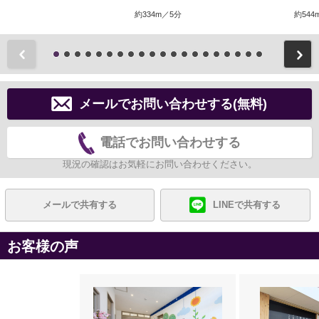
約334m／5分
約544
前
メールでお問い合わせする(無料)
電話でお問い合わせする
現況の確認はお気軽にお問い合わせください。
メールで共有する
LINEで共有する
お客様の声