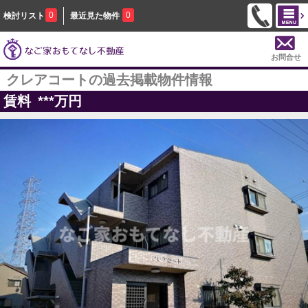
0
0
検討リスト
最近見た物件
お問合せ
クレアコートの過去掲載物件情報
賃料
***
万円