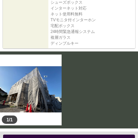
シューズボックス
インターネット対応
ネット使用料無料
TVモニタ付インターホン
宅配ボックス
24時間緊急通報システム
複層ガラス
ディンプルキー
1/1