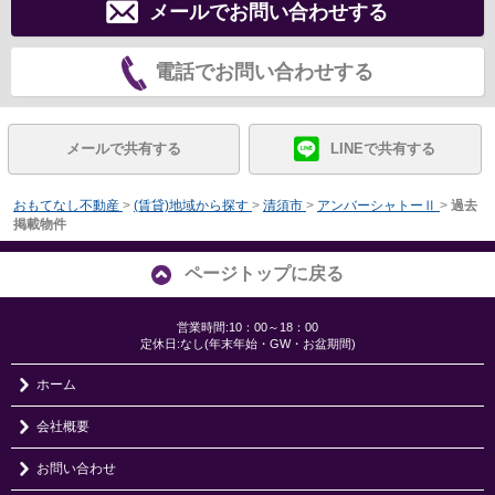
メールでお問い合わせする
電話でお問い合わせする
メールで共有する
LINEで共有する
おもてなし不動産
>
(賃貸)地域から探す
>
清須市
>
アンバーシャトーⅡ
>
過去
掲載物件
ページトップに戻る
営業時間:10：00～18：00
定休日:なし(年末年始・GW・お盆期間)
ホーム
会社概要
お問い合わせ