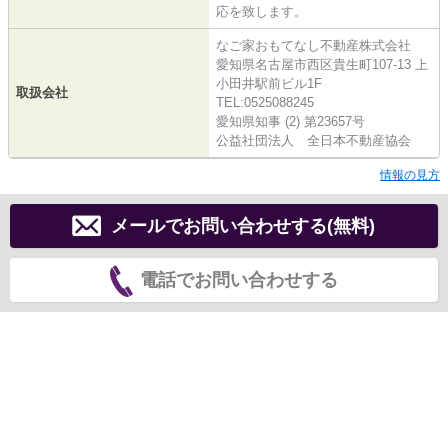
応を致します。
なご家おもてなし不動産株式会社
愛知県名古屋市西区貴生町107-13 上
小田井駅前ビル1F
取扱会社
TEL:0525088245
愛知県知事 (2) 第23657号
公益社団法人 全日本不動産協会
情報の見方
メールでお問い合わせする(無料)
電話でお問い合わせする