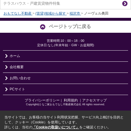
テラスハウス・戸建賃貸物件特集
おもてなし不動産
>
(賃貸)地域から探す
>
稲沢市
>
ノーヴェル奥田
ページトップに戻る
営業時間:10：00～18：00
定休日:なし(年末年始・GW・お盆期間)
ホーム
会社概要
お問い合わせ
PCサイト
プライバシーポリシー
利用規約
｜アクセスマップ
｜
Copyright(c) なご家おもてなし不動産株式会社 All rights reserved.
当サイトでは、お客様の当サイト利用状況把握、サービス向上検討を目的と
して、クッキー（Cookie）を使用しています。
詳しくは、当社の
「Cookieの取扱いについて」
をご確認ください。