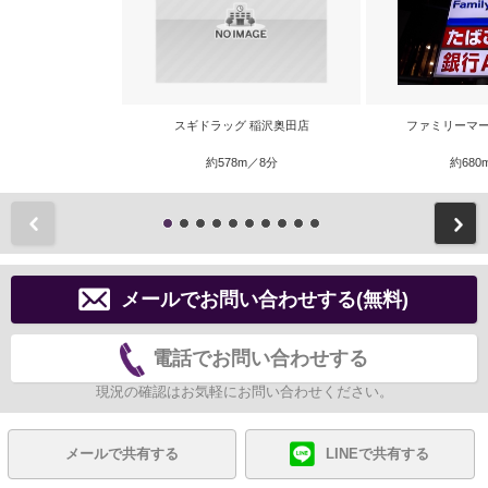
スギドラッグ 稲沢奥田店
ファミリーマー
約578m／8分
約680
前
メールでお問い合わせする(無料)
電話でお問い合わせする
現況の確認はお気軽にお問い合わせください。
メールで共有する
LINEで共有する