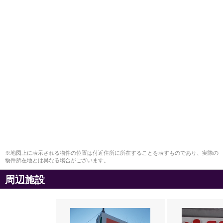
※地図上に表示される物件の位置は付近住所に所在することを表すものであり、実際の
物件所在地とは異なる場合がございます。
周辺施設