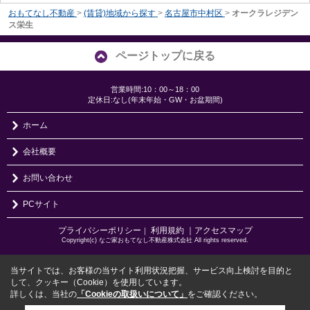
おもてなし不動産
>
(賃貸)地域から探す
>
名古屋市中村区
>
オークラレジデン
ス栄生
ページトップに戻る
営業時間:10：00～18：00
定休日:なし(年末年始・GW・お盆期間)
ホーム
会社概要
お問い合わせ
PCサイト
プライバシーポリシー
利用規約
｜アクセスマップ
｜
Copyright(c) なご家おもてなし不動産株式会社 All rights reserved.
当サイトでは、お客様の当サイト利用状況把握、サービス向上検討を目的と
して、クッキー（Cookie）を使用しています。
詳しくは、当社の
「Cookieの取扱いについて」
をご確認ください。