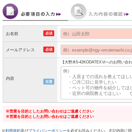
お名前
必須
メールアドレス
必須
【大野木5-42KODATEXⅥへのお問い合
内容
任意
※営業を目的としたお問い合わせはご遠慮ください
※営業を目的としたお問い合わせはご遠慮ください
※
利用規約
及び
プライバシーポリシー
を必ずお読みください。左記内容に同