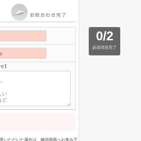
0
/
2
必須項目完了
わせ】
意いただいた場合は、確認画面へお進み下