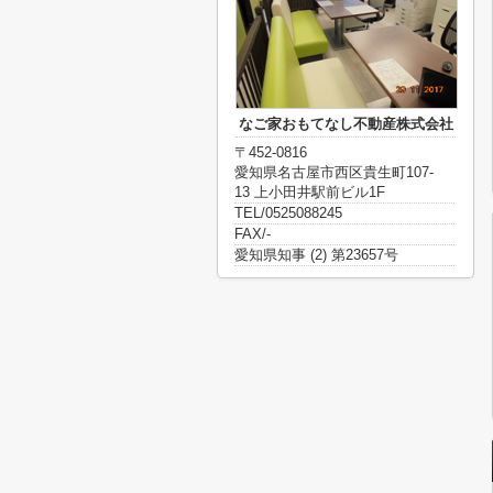
なご家おもてなし不動産株式会社
〒452-0816
愛知県名古屋市西区貴生町107-
13 上小田井駅前ビル1F
TEL/0525088245
FAX/-
愛知県知事 (2) 第23657号