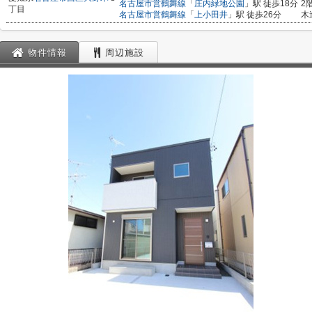
名古屋市営鶴舞線
「
庄内緑地公園
」駅 徒歩18分
2
丁目
名古屋市営鶴舞線
「
上小田井
」駅 徒歩26分
木
物件情報
周辺施設