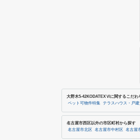
大野木5-42KODATEXⅥに関するこだ
ペット可物件特集
テラスハウス・戸建
名古屋市西区以外の市区町村から探す
名古屋市北区
名古屋市中村区
名古屋