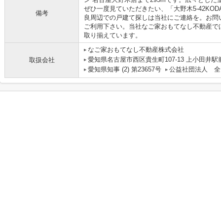
ぜひ一度見ていただきたい、「大野木5-42KO
備考
良周辺での戸建て探しは当社にご連絡を。お問い合わせはin
ご利用下さい。当社なご家おもてなし不動産で
取り揃えています。
なご家おもてなし不動産株式会社
愛知県名古屋市西区貴生町107-13 上小田井駅
取扱会社
愛知県知事 (2) 第23657号
公益社団法人 全