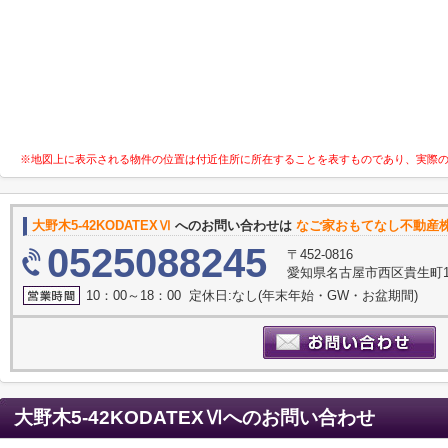
※地図上に表示される物件の位置は付近住所に所在することを表すものであり、実際
大野木5-42KODATEXⅥ
へのお問い合わせは
なご家おもてなし不動産
0525088245
〒452-0816
愛知県名古屋市西区貴生町10
10：00～18：00 定休日:なし(年末年始・GW・お盆期間)
大野木5-42KODATEXⅥ
へのお問い合わせ