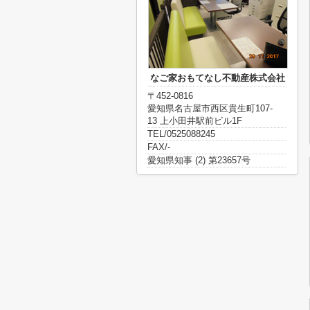
なご家おもてなし不動産株式会社
〒452-0816
愛知県名古屋市西区貴生町107-
13 上小田井駅前ビル1F
TEL/0525088245
FAX/-
愛知県知事 (2) 第23657号