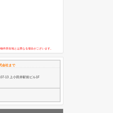
の物件所在地とは異なる場合がございます。
式会社まで
7-13 上小田井駅前ビル1F