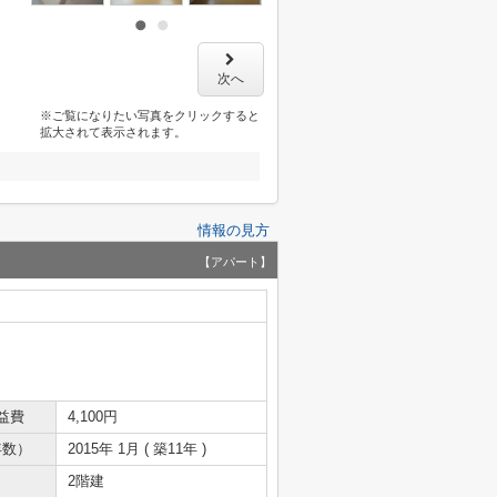
次へ
※ご覧になりたい写真をクリックすると
拡大されて表示されます。
情報の見方
【アパート】
益費
4,100円
年数）
2015年 1月 ( 築11年 )
2階建