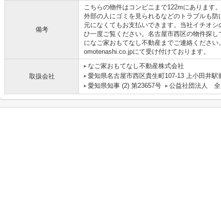
こちらの物件はコンビニまで122mにあります
外部の人にゴミを見られるなどのトラブルも防
元になくてもお支払いできます。当社イチオシの物
備考
ひ一度ご覧ください。名古屋市西区の物件探し
になご家おもてなし不動産までご連絡ください。0525
omotenashi.co.jpにて受け付けております。
なご家おもてなし不動産株式会社
愛知県名古屋市西区貴生町107-13 上小田井駅
取扱会社
愛知県知事 (2) 第23657号
公益社団法人 全