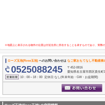
※地図上に表示される物件の位置は付近住所に所在することを表すものであり、実際
ローズ玉池(Rose玉池)
へのお問い合わせは
なご家おもてなし不動産株
0525088245
〒452-0816
愛知県名古屋市西区貴生町10
10：00～18：00 定休日:なし(年末年始・GW・お盆期間)