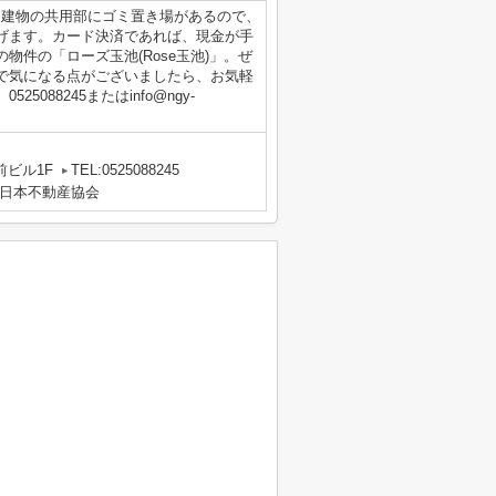
。建物の共用部にゴミ置き場があるので、
げます。カード決済であれば、現金が手
件の「ローズ玉池(Rose玉池)」。ぜ
で気になる点がございましたら、お気軽
088245またはinfo@ngy-
前ビル1F
TEL:0525088245
日本不動産協会