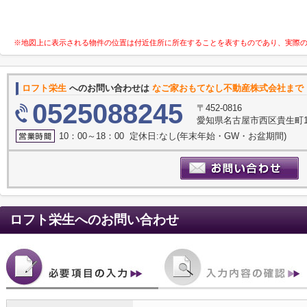
※地図上に表示される物件の位置は付近住所に所在することを表すものであり、実際
ロフト栄生
へのお問い合わせは
なご家おもてなし不動産株式会社まで
0525088245
〒452-0816
愛知県名古屋市西区貴生町10
10：00～18：00 定休日:なし(年末年始・GW・お盆期間)
ロフト栄生
へのお問い合わせ