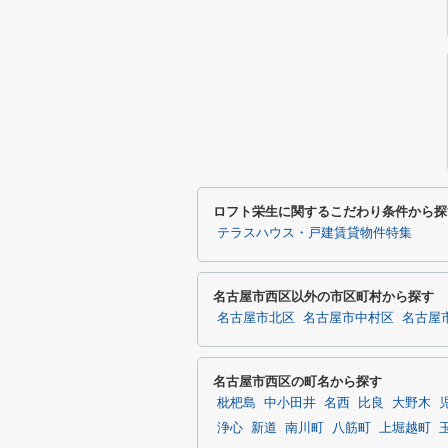
ロフト栄生に関するこだわり条件から探
テラスハウス・戸建賃貸物件特集
名古屋市西区以外の市区町村から探す
名古屋市北区
名古屋市中村区
名古屋
名古屋市西区の町名から探す
枇杷島
中小田井
名西
比良
大野木
浄心
新道
南川町
八筋町
上堀越町