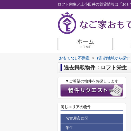
ロフト栄生／上小田井の賃貸情報は「おも
おもてなし不動産
>
(賃貸)地域から探す
過去掲載物件：ロフト栄生
▼ご希望の物件をお探しします
同じエリアの物件
名古屋市西区
栄生