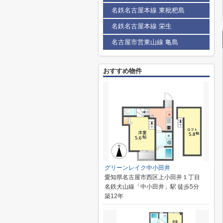
名鉄名古屋本線 東枇杷島
名鉄名古屋本線 栄生
名古屋市営東山線 亀島
おすすめ物件
グリーンレイク中小田井
愛知県名古屋市西区上小田井１丁目
名鉄犬山線「中小田井」駅 徒歩5分
築12年