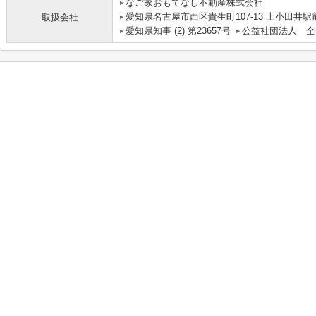
なご家おもてなし不動産株式会社
愛知県名古屋市西区貴生町107-13 上小田井駅
取扱会社
愛知県知事 (2) 第23657号
公益社団法人 全