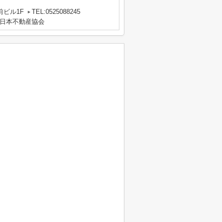
前ビル1F
TEL:0525088245
日本不動産協会