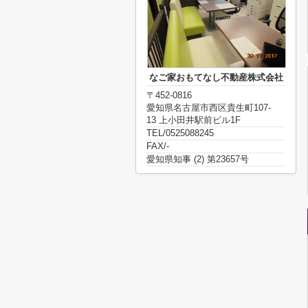
なご家おもてなし不動産株式会社
〒452-0816
愛知県名古屋市西区貴生町107-
13 上小田井駅前ビル1F
TEL/0525088245
FAX/-
愛知県知事 (2) 第23657号