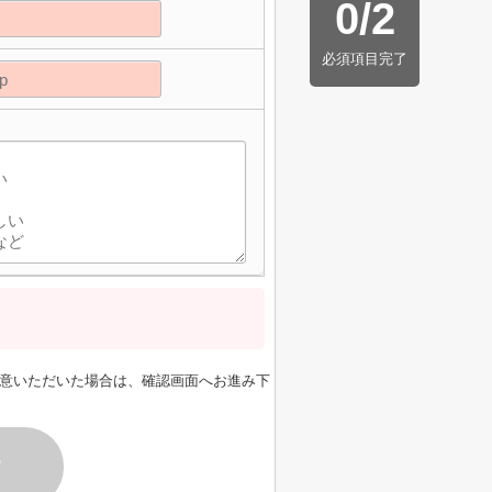
0
/
2
必須項目完了
意いただいた場合は、確認画面へお進み下
す