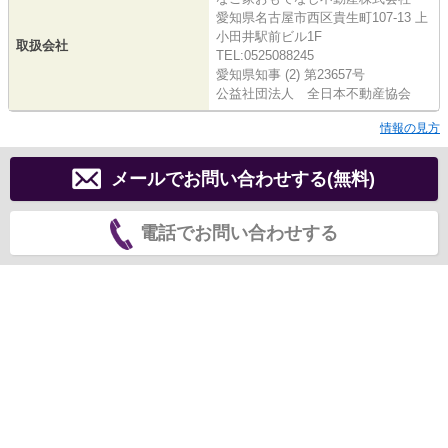
愛知県名古屋市西区貴生町107-13 上
小田井駅前ビル1F
取扱会社
TEL:0525088245
愛知県知事 (2) 第23657号
公益社団法人 全日本不動産協会
情報の見方
メールでお問い合わせする(無料)
電話でお問い合わせする