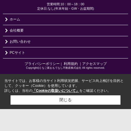
営業時間:10：00～18：00
定休日:なし(年末年始・GW・お盆期間)
ホーム
会社概要
お問い合わせ
PCサイト
プライバシーポリシー
利用規約
｜アクセスマップ
｜
Copyright(c) なご家おもてなし不動産株式会社 All rights reserved.
当サイトでは、お客様の当サイト利用状況把握、サービス向上検討を目的と
して、クッキー（Cookie）を使用しています。
詳しくは、当社の
「Cookieの取扱いについて」
をご確認ください。
閉じる