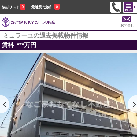
0
0
検討リスト
最近見た物件
お問合せ
ミュラーユの過去掲載物件情報
賃料
***
万円