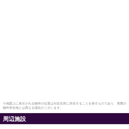
※地図上に表示される物件の位置は付近住所に所在することを表すものであり、実際の
物件所在地とは異なる場合がございます。
周辺施設