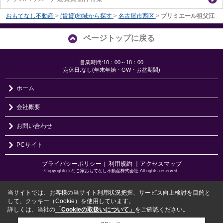
おもてなし不動産
>
(賃貸)地域から探す
>
名古屋市西区
>
プリミエール祖父江
ページトップに戻る
営業時間:10：00～18：00
定休日:なし(年末年始・GW・お盆期間)
ホーム
会社概要
お問い合わせ
PCサイト
プライバシーポリシー
利用規約
｜アクセスマップ
｜
Copyright(c) なご家おもてなし不動産株式会社 All rights reserved.
当サイトでは、お客様の当サイト利用状況把握、サービス向上検討を目的と
して、クッキー（Cookie）を使用しています。
詳しくは、当社の
「Cookieの取扱いについて」
をご確認ください。