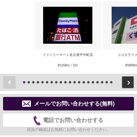
ファミリーマート名古屋平中町店
ココカラファ
約158m／2分
約898
前
メールでお問い合わせする(無料)
電話でお問い合わせする
現況の確認はお気軽にお問い合わせください。