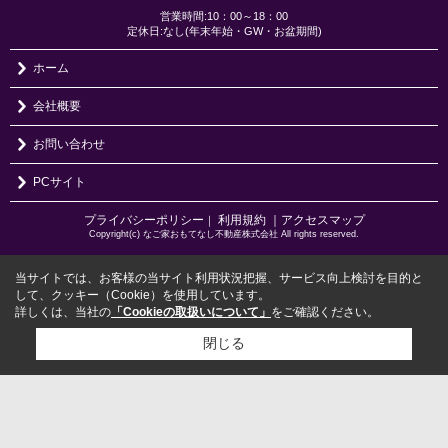
営業時間:10：00～18：00
定休日:なし(年末年始・GW・お盆期間)
ホーム
会社概要
お問い合わせ
PCサイト
プライバシーポリシー
利用規約
｜アクセスマップ
｜
Copyright(c) なご家おもてなし不動産株式会社 All rights reserved.
当サイトでは、お客様の当サイト利用状況把握、サービス向上検討を目的と
して、クッキー（Cookie）を使用しています。
詳しくは、当社の
「Cookieの取扱いについて」
をご確認ください。
閉じる