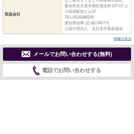
なご家おもてなし不動産株式会社
愛知県名古屋市西区貴生町107-13 上
小田井駅前ビル1F
取扱会社
TEL:0525088245
愛知県知事 (2) 第23657号
公益社団法人 全日本不動産協会
情報の見方
メールでお問い合わせする(無料)
電話でお問い合わせする