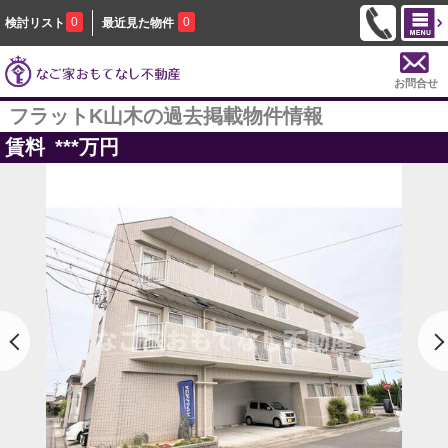
0
0
検討リスト
最近見た物件
お問合せ
フラットK山木の過去掲載物件情報
賃料
***
万円