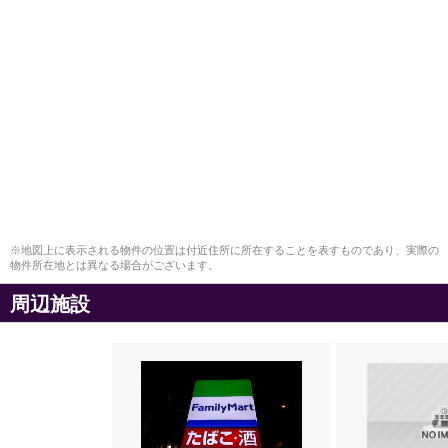
※地図上に表示される物件の位置は付近住所に所在することを表すものであり、実際の
物件所在地とは異なる場合がございます。
周辺施設