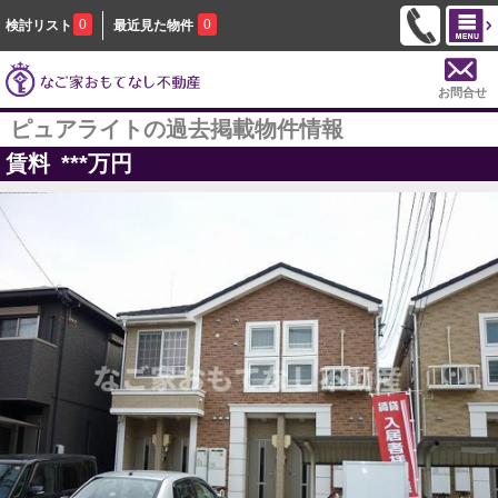
0
0
検討リスト
最近見た物件
お問合せ
ピュアライトの過去掲載物件情報
賃料
***
万円