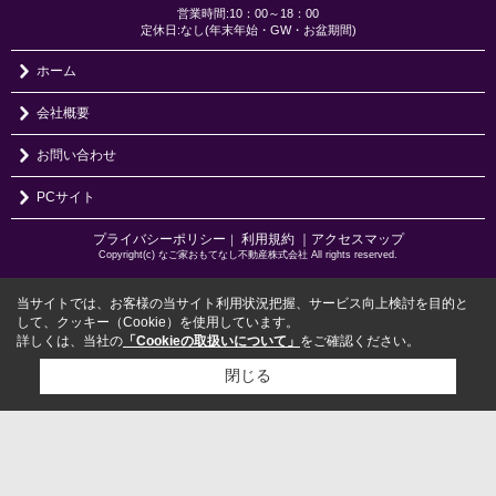
営業時間:10：00～18：00
定休日:なし(年末年始・GW・お盆期間)
ホーム
会社概要
お問い合わせ
PCサイト
プライバシーポリシー
利用規約
｜アクセスマップ
｜
Copyright(c) なご家おもてなし不動産株式会社 All rights reserved.
当サイトでは、お客様の当サイト利用状況把握、サービス向上検討を目的と
して、クッキー（Cookie）を使用しています。
詳しくは、当社の
「Cookieの取扱いについて」
をご確認ください。
閉じる