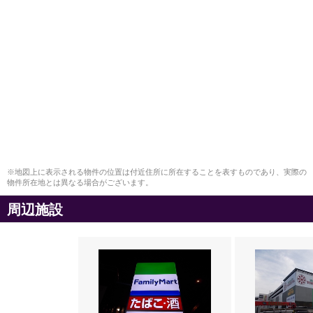
※地図上に表示される物件の位置は付近住所に所在することを表すものであり、実際の
物件所在地とは異なる場合がございます。
周辺施設