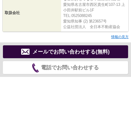
愛知県名古屋市西区貴生町107-13 上
小田井駅前ビル1F
取扱会社
TEL:0525088245
愛知県知事 (2) 第23657号
公益社団法人 全日本不動産協会
情報の見方
メールでお問い合わせする(無料)
電話でお問い合わせする