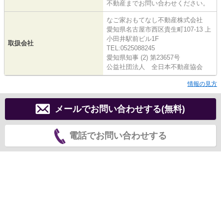
不動産までお問い合わせください。
なご家おもてなし不動産株式会社
愛知県名古屋市西区貴生町107-13 上
小田井駅前ビル1F
取扱会社
TEL:0525088245
愛知県知事 (2) 第23657号
公益社団法人 全日本不動産協会
情報の見方
メールでお問い合わせする(無料)
電話でお問い合わせする