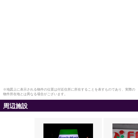
※地図上に表示される物件の位置は付近住所に所在することを表すものであり、実際の
物件所在地とは異なる場合がございます。
周辺施設