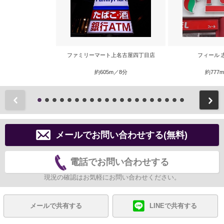
ファミリーマート上名古屋四丁目店
フィール 
約605m／8分
約777
前
メールでお問い合わせする(無料)
電話でお問い合わせする
現況の確認はお気軽にお問い合わせください。
メールで共有する
LINEで共有する