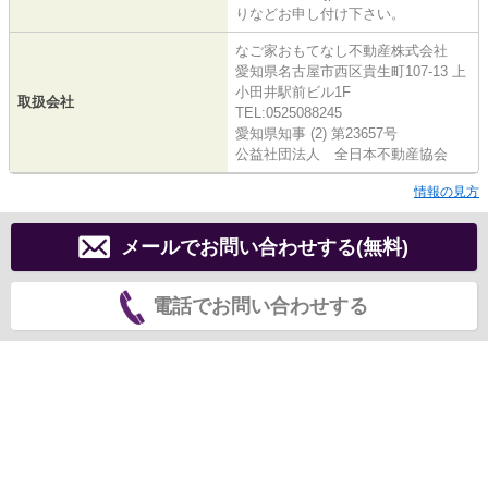
りなどお申し付け下さい。
なご家おもてなし不動産株式会社
愛知県名古屋市西区貴生町107-13 上
小田井駅前ビル1F
取扱会社
TEL:0525088245
愛知県知事 (2) 第23657号
公益社団法人 全日本不動産協会
情報の見方
メールでお問い合わせする(無料)
電話でお問い合わせする