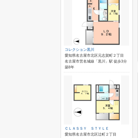
コレクション黒川
愛知県名古屋市北区元志賀町２丁目
名古屋市営名城線「黒川」駅 徒歩3分
築8年
ＣＬＡＳＳＹ ＳＴＹＬＥ
愛知県名古屋市北区辻町２丁目