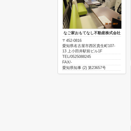
なご家おもてなし不動産株式会社
〒452-0816
愛知県名古屋市西区貴生町107-
13 上小田井駅前ビル1F
TEL/0525088245
FAX/-
愛知県知事 (2) 第23657号