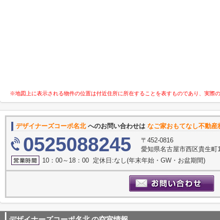
※地図上に表示される物件の位置は付近住所に所在することを表すものであり、実際
デザイナーズコーポ名北
へのお問い合わせは
なご家おもてなし不動産
0525088245
〒452-0816
愛知県名古屋市西区貴生町10
10：00～18：00 定休日:なし(年末年始・GW・お盆期間)
デザイナーズコーポ名北
の空室情報