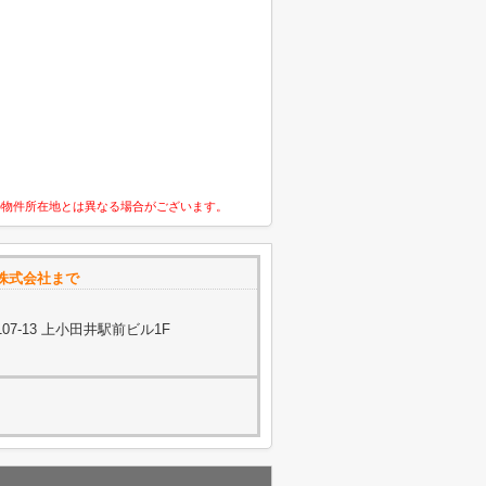
の物件所在地とは異なる場合がございます。
株式会社まで
7-13 上小田井駅前ビル1F