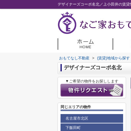
デザイナーズコーポ名北／上小田井の賃貸
おもてなし不動産
>
(賃貸)地域から探す
デザイナーズコーポ名北
▼ご希望の物件をお探しします
同じエリアの物件
名古屋市北区
下飯田町