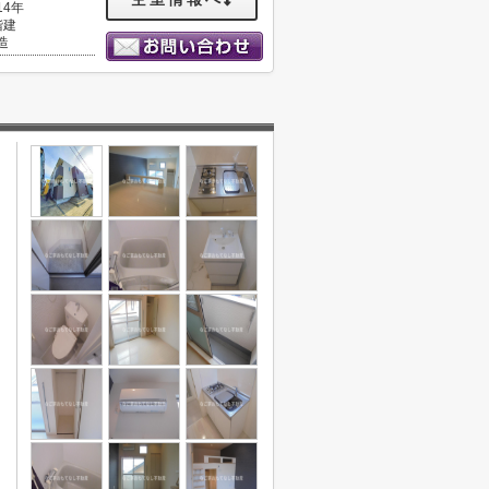
14年
階建
造