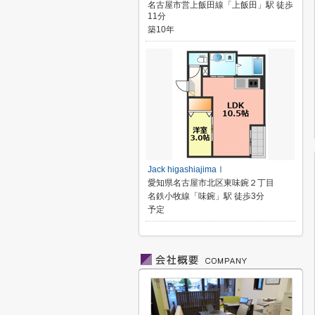
名古屋市営上飯田線「上飯田」駅 徒歩
11分
築10年
Jack higashiajimaⅠ
愛知県名古屋市北区東味鋺２丁目
名鉄小牧線「味鋺」駅 徒歩3分
予定