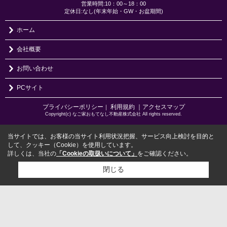
営業時間:10：00～18：00
定休日:なし(年末年始・GW・お盆期間)
ホーム
会社概要
お問い合わせ
PCサイト
プライバシーポリシー
利用規約
｜アクセスマップ
｜
Copyright(c) なご家おもてなし不動産株式会社 All rights reserved.
当サイトでは、お客様の当サイト利用状況把握、サービス向上検討を目的と
して、クッキー（Cookie）を使用しています。
詳しくは、当社の
「Cookieの取扱いについて」
をご確認ください。
閉じる