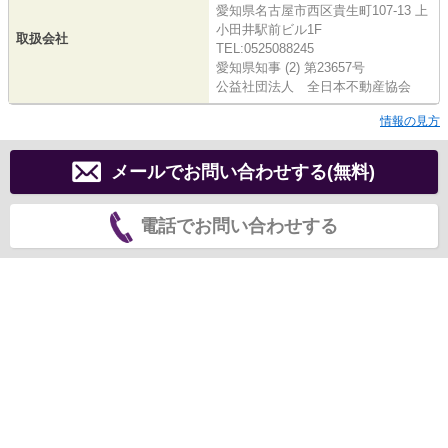
愛知県名古屋市西区貴生町107-13 上
小田井駅前ビル1F
取扱会社
TEL:0525088245
愛知県知事 (2) 第23657号
公益社団法人 全日本不動産協会
情報の見方
メールでお問い合わせする(無料)
電話でお問い合わせする