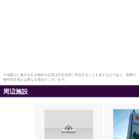
※地図上に表示される物件の位置は付近住所に所在することを表すものであり、実際の
物件所在地とは異なる場合がございます。
周辺施設