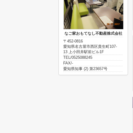
なご家おもてなし不動産株式会社
〒452-0816
愛知県名古屋市西区貴生町107-
13 上小田井駅前ビル1F
TEL/0525088245
FAX/-
愛知県知事 (2) 第23657号