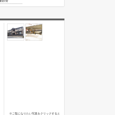
量鉄骨
※ご覧になりたい写真をクリックすると