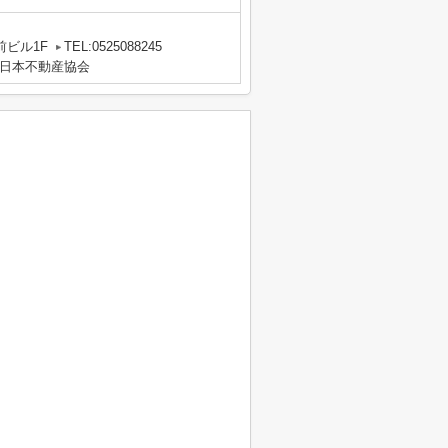
前ビル1F
TEL:0525088245
日本不動産協会