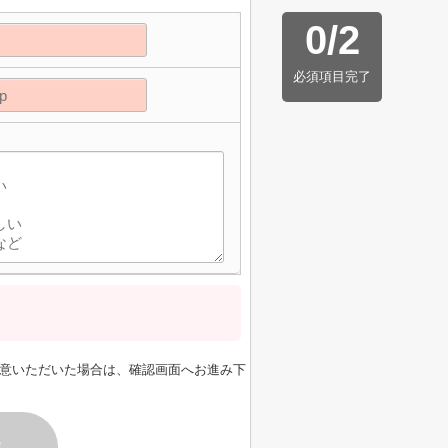
0
/
2
必須項目完了
意いただいた場合は、確認画面へお進み下