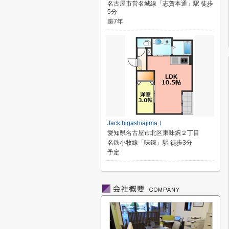
名古屋市営名城線「志賀本通」駅 徒歩
5分
築7年
Jack higashiajimaⅠ
愛知県名古屋市北区東味鋺２丁目
名鉄小牧線「味鋺」駅 徒歩3分
予定