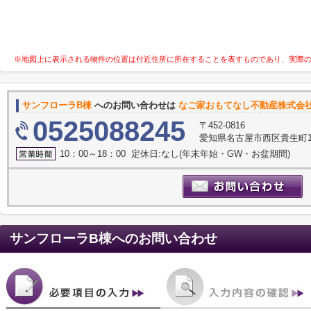
※地図上に表示される物件の位置は付近住所に所在することを表すものであり、実際
サンフローラB棟
へのお問い合わせは
なご家おもてなし不動産株式会
0525088245
〒452-0816
愛知県名古屋市西区貴生町10
10：00～18：00 定休日:なし(年末年始・GW・お盆期間)
サンフローラB棟
へのお問い合わせ