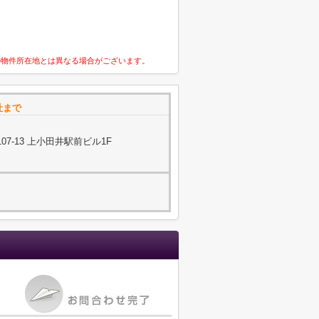
の物件所在地とは異なる場合がございます。
社まで
7-13 上小田井駅前ビル1F