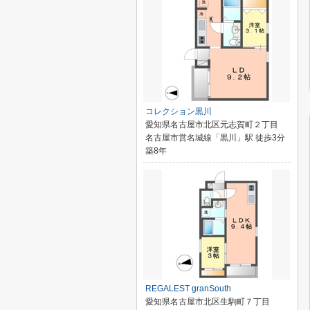
コレクション黒川
愛知県名古屋市北区元志賀町２丁目
名古屋市営名城線「黒川」駅 徒歩3分
築8年
REGALEST granSouth
愛知県名古屋市北区生駒町７丁目