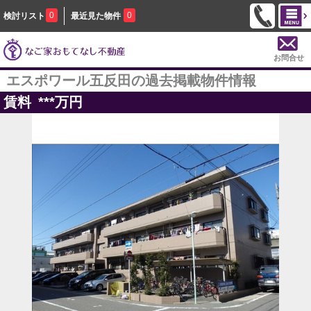
0
0
検討リスト
最近見た物件
お問合せ
エスポワール五反田の過去掲載物件情報
賃料
***
万円