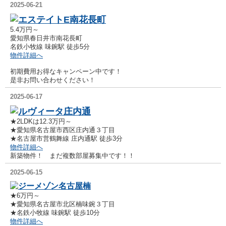
2025-06-21
エステイトE南花長町
5.4万円～
愛知県春日井市南花長町
名鉄小牧線 味鋺駅 徒歩5分
物件詳細へ
初期費用お得なキャンペーン中です！
是非お問い合わせください！
2025-06-17
ルヴィータ庄内通
★2LDKは12.3万円～
★愛知県名古屋市西区庄内通３丁目
★名古屋市営鶴舞線 庄内通駅 徒歩3分
物件詳細へ
新築物件！ まだ複数部屋募集中です！！
2025-06-15
ジーメゾン名古屋楠
★6万円～
★愛知県名古屋市北区楠味鋺３丁目
★名鉄小牧線 味鋺駅 徒歩10分
物件詳細へ