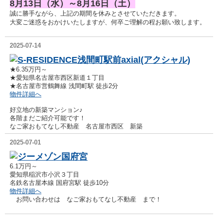
8月13日（水）～8月16日（土）
誠に勝手ながら、上記の期間を休みとさせていただきます。
大変ご迷惑をおかけいたしますが、何卒ご理解の程お願い致します。
2025-07-14
S-RESIDENCE浅間町駅前axial(アクシャル)
★6.35万円～
★愛知県名古屋市西区新道１丁目
★名古屋市営鶴舞線 浅間町駅 徒歩2分
物件詳細へ
好立地の新築マンション♪
各階まだご紹介可能です！
なご家おもてなし不動産 名古屋市西区 新築
2025-07-01
ジーメゾン国府宮
6.1万円～
愛知県稲沢市小沢３丁目
名鉄名古屋本線 国府宮駅 徒歩10分
物件詳細へ
お問い合わせは なご家おもてなし不動産 まで！