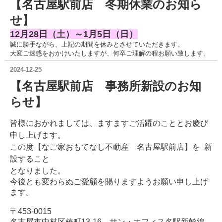
【名古屋駅前店 冬期休業のお知ら
せ】
12月28日（土）～1月5日（日）
誠に勝手ながら、上記の期間を休みとさせていただきます。
大変ご迷惑をおかけいたしますが、何卒ご理解の程お願い致します。
2024-12-25
【名古屋駅前店 事務所新設のお知
らせ】
皆様におかれましては、ますますご活躍のこととお慶び
申し上げます。
この度【なご家おもてなし不動産 名古屋駅前店】を
新
設すること
となりました。
今後とも変わらぬご愛顧を賜りますようお願い申し上げ
ます。
〒453-0015
名古屋市中村区椿町13-16 サン・オフィス名駅新幹線