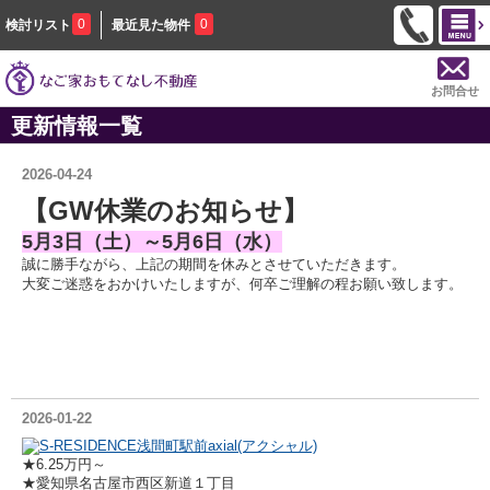
0
0
検討リスト
最近見た物件
お問合せ
更新情報一覧
2026-04-24
【GW休業のお知らせ】
5月3日（土）～5月6日（水）
誠に勝手ながら、上記の期間を休みとさせていただきます。
大変ご迷惑をおかけいたしますが、何卒ご理解の程お願い致します。
2026-01-22
S-RESIDENCE浅間町駅前axial(アクシャル)
★6.25万円～
★愛知県名古屋市西区新道１丁目