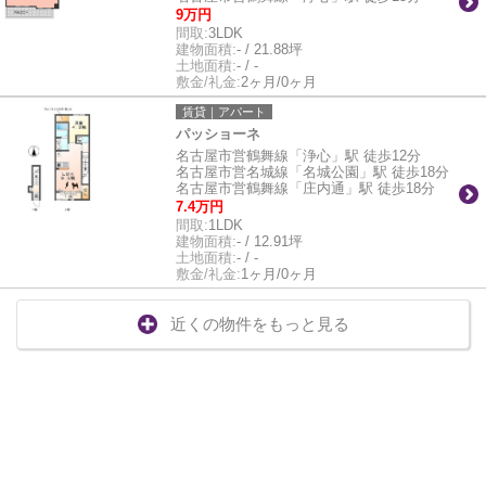
9万円
間取:
3LDK
建物面積:
- / 21.88坪
土地面積:
- / -
敷金/礼金:
2ヶ月/0ヶ月
賃貸｜アパート
パッショーネ
名古屋市営鶴舞線「浄心」駅 徒歩12分
名古屋市営名城線「名城公園」駅 徒歩18分
名古屋市営鶴舞線「庄内通」駅 徒歩18分
7.4万円
間取:
1LDK
建物面積:
- / 12.91坪
土地面積:
- / -
敷金/礼金:
1ヶ月/0ヶ月
近くの物件をもっと見る