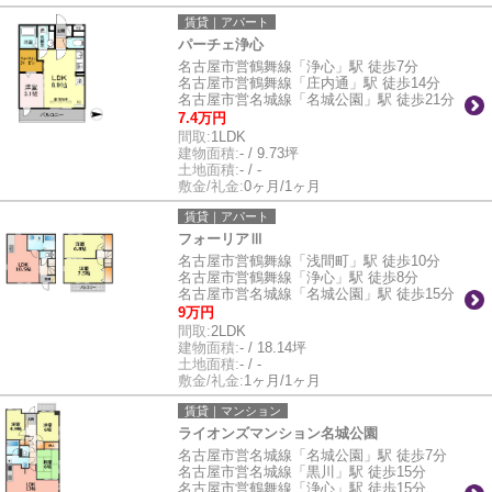
賃貸｜アパート
パーチェ浄心
名古屋市営鶴舞線「浄心」駅 徒歩7分
名古屋市営鶴舞線「庄内通」駅 徒歩14分
名古屋市営名城線「名城公園」駅 徒歩21分
7.4万円
間取:
1LDK
建物面積:
- / 9.73坪
土地面積:
- / -
敷金/礼金:
0ヶ月/1ヶ月
賃貸｜アパート
フォーリアⅢ
名古屋市営鶴舞線「浅間町」駅 徒歩10分
名古屋市営鶴舞線「浄心」駅 徒歩8分
名古屋市営名城線「名城公園」駅 徒歩15分
9万円
間取:
2LDK
建物面積:
- / 18.14坪
土地面積:
- / -
敷金/礼金:
1ヶ月/1ヶ月
賃貸｜マンション
ライオンズマンション名城公園
名古屋市営名城線「名城公園」駅 徒歩7分
名古屋市営名城線「黒川」駅 徒歩15分
名古屋市営鶴舞線「浄心」駅 徒歩15分