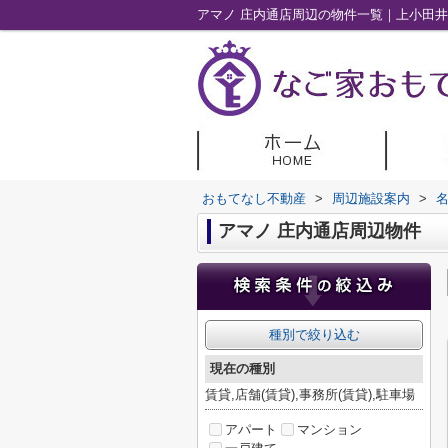
アマノ 庄内通店周辺の物件一覧｜上小田
おもてなし不動産
>
周辺施設案内
>
アマノ 庄内通店周辺物件
種別で絞り込む
現在の種別
賃貸,店舗(賃貸),事務所(賃貸),駐車場
アパート
マンション