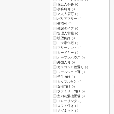
保証人不要
(-)
事務所可
(-)
２人入居可
(-)
バリアフリー
(-)
分割可
(-)
分譲タイプ
(-)
管理人常駐
(-)
眺望良好
(-)
二世帯住宅
(-)
フリーレント
(-)
カードキー
(-)
オープンハウス
(-)
外国人可
(-)
ガスコンロ設置可
(-)
ルームシェア可
(-)
学生向け
(-)
カップル向け
(-)
女性向け
(-)
ファミリー向け
(-)
室内洗濯機置場
(-)
フローリング
(-)
ロフト付き
(-)
メゾネット
(-)