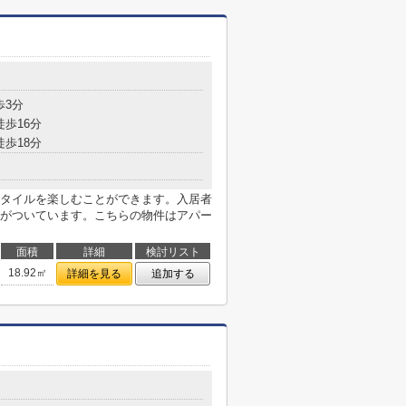
歩3分
徒歩16分
徒歩18分
タイルを楽しむことができます。入居者
がついています。こちらの物件はアパー
面積
詳細
検討リスト
18.92㎡
詳細を見る
追加する
目