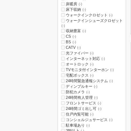
床暖房
(-)
床下収納
(-)
ウォークインクロゼット
(-)
ウォークインシューズクロゼット
(-)
収納豊富
(-)
CS
(-)
BS
(-)
CATV
(-)
光ファイバー
(-)
インターネット対応
(-)
オートロック
(-)
TVモニタ付インターホン
(-)
宅配ボックス
(-)
24時間緊急通報システム
(-)
ディンプルキー
(-)
防犯カメラ
(-)
24時間有人管理
(-)
フロントサービス
(-)
24時間ゴミ出し可
(-)
住戸内覧可能
(-)
コンシェルジュサービス
(-)
駐車場あり
(-)
2階以上