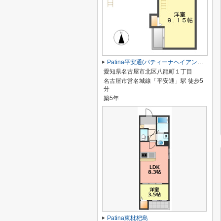
Patina平安通(パティーナヘイアンドオリ)
愛知県名古屋市北区八龍町１丁目
名古屋市営名城線「平安通」駅 徒歩5
分
築5年
Patina東枇杷島