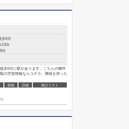
目
徒歩6分
歩13分
9分
徒歩6分に駅があります。こちらの物件
取の空室情報ならコチラ。興味を持った
面積
詳細
検討リスト
ら