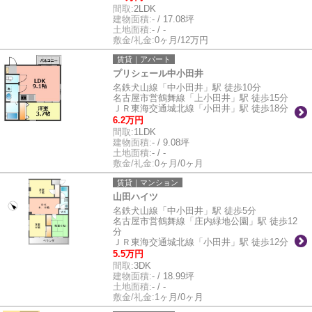
間取:
2LDK
建物面積:
- / 17.08坪
土地面積:
- / -
敷金/礼金:
0ヶ月/12万円
賃貸｜アパート
プリシェール中小田井
名鉄犬山線「中小田井」駅 徒歩10分
名古屋市営鶴舞線「上小田井」駅 徒歩15分
ＪＲ東海交通城北線「小田井」駅 徒歩18分
6.2万円
間取:
1LDK
建物面積:
- / 9.08坪
土地面積:
- / -
敷金/礼金:
0ヶ月/0ヶ月
賃貸｜マンション
山田ハイツ
名鉄犬山線「中小田井」駅 徒歩5分
名古屋市営鶴舞線「庄内緑地公園」駅 徒歩12
分
ＪＲ東海交通城北線「小田井」駅 徒歩12分
5.5万円
間取:
3DK
建物面積:
- / 18.99坪
土地面積:
- / -
敷金/礼金:
1ヶ月/0ヶ月