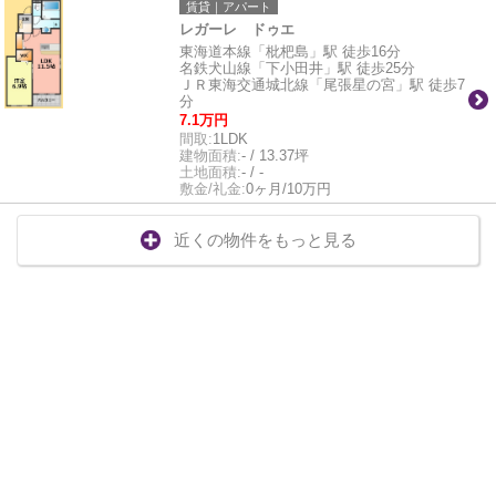
賃貸｜アパート
レガーレ ドゥエ
東海道本線「枇杷島」駅 徒歩16分
名鉄犬山線「下小田井」駅 徒歩25分
ＪＲ東海交通城北線「尾張星の宮」駅 徒歩7
分
7.1万円
間取:
1LDK
建物面積:
- / 13.37坪
土地面積:
- / -
敷金/礼金:
0ヶ月/10万円
近くの物件をもっと見る