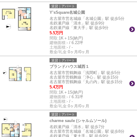
賃貸｜アパート
Y’sSquare名城公園
名古屋市営名城線「名城公園」駅 徒歩5分
名鉄瀬戸線「清水」駅 徒歩9分
名鉄瀬戸線「東大手」駅 徒歩9分
5.5万円
間取:
1K＋1S(納戸)
建物面積:
- / 6.22坪
土地面積:
- / -
敷金/礼金:
0ヶ月/0ヶ月
賃貸｜アパート
ブランドハウス城西１
名古屋市営鶴舞線「浅間町」駅 徒歩5分
名古屋市営鶴舞線「浄心」駅 徒歩15分
名古屋市営鶴舞線「丸の内」駅 徒歩15分
5.4万円
間取:
1K＋1S(納戸)
建物面積:
- / 6.31坪
土地面積:
- / -
敷金/礼金:
0ヶ月/0ヶ月
賃貸｜アパート
charme saule (シャルムソール)
名鉄瀬戸線「清水」駅 徒歩7分
名古屋市営名城線「名城公園」駅 徒歩8分
名鉄瀬戸線「東大手」駅 徒歩9分