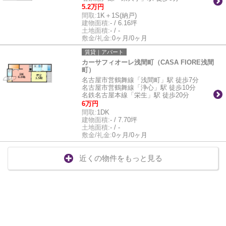
5.2万円
間取:
1K＋1S(納戸)
建物面積:
- / 6.16坪
土地面積:
- / -
敷金/礼金:
0ヶ月/0ヶ月
賃貸｜アパート
カーサフィオーレ浅間町（CASA FIORE浅間
町）
名古屋市営鶴舞線「浅間町」駅 徒歩7分
名古屋市営鶴舞線「浄心」駅 徒歩10分
名鉄名古屋本線「栄生」駅 徒歩20分
6万円
間取:
1DK
建物面積:
- / 7.70坪
土地面積:
- / -
敷金/礼金:
0ヶ月/0ヶ月
近くの物件をもっと見る