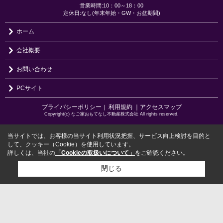
営業時間:10：00～18：00
定休日:なし(年末年始・GW・お盆期間)
ホーム
会社概要
お問い合わせ
PCサイト
プライバシーポリシー
利用規約
｜アクセスマップ
｜
Copyright(c) なご家おもてなし不動産株式会社 All rights reserved.
当サイトでは、お客様の当サイト利用状況把握、サービス向上検討を目的と
して、クッキー（Cookie）を使用しています。
詳しくは、当社の
「Cookieの取扱いについて」
をご確認ください。
閉じる
検討リスト追加
お問い合わせ