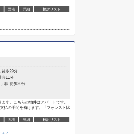
面積
詳細
検討リスト
 徒歩29分
徒歩11分
園
」駅 徒歩30分
あります。こちらの物件はアパートです。
支払の手間を省けます。「フォレスト比
面積
詳細
検討リスト
こちら