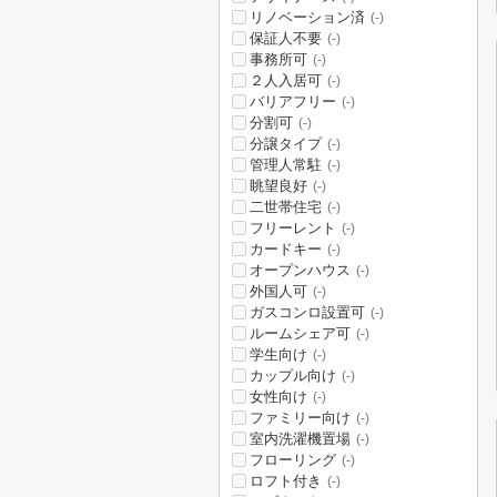
リノベーション済
(-)
保証人不要
(-)
事務所可
(-)
２人入居可
(-)
バリアフリー
(-)
分割可
(-)
分譲タイプ
(-)
管理人常駐
(-)
眺望良好
(-)
二世帯住宅
(-)
フリーレント
(-)
カードキー
(-)
オープンハウス
(-)
外国人可
(-)
ガスコンロ設置可
(-)
ルームシェア可
(-)
学生向け
(-)
カップル向け
(-)
女性向け
(-)
ファミリー向け
(-)
室内洗濯機置場
(-)
フローリング
(-)
ロフト付き
(-)