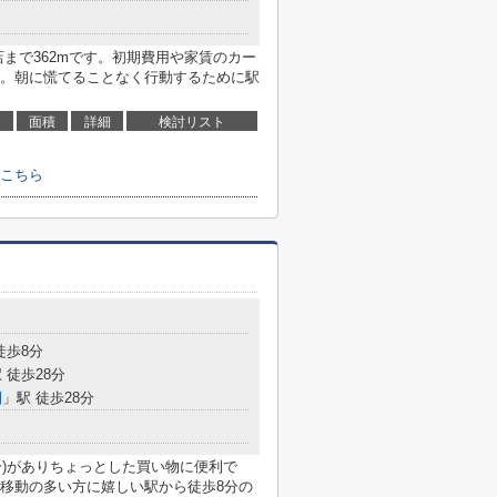
まで362mです。初期費用や家賃のカー
。朝に慌てることなく行動するために駅
面積
詳細
検討リスト
こちら
徒歩8分
 徒歩28分
園
」駅 徒歩28分
分)がありちょっとした買い物に便利で
移動の多い方に嬉しい駅から徒歩8分の