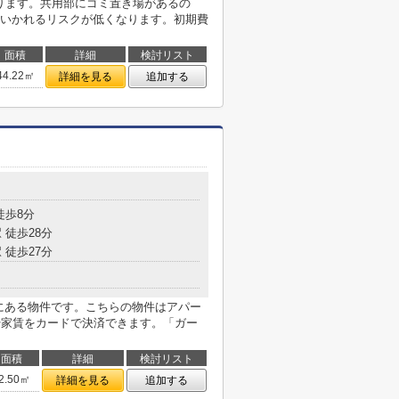
あります。共用部にゴミ置き場があるの
いかれるリスクが低くなります。初期費
面積
詳細
検討リスト
44.22㎡
詳細を見る
追加する
徒歩8分
 徒歩28分
 徒歩27分
9mにある物件です。こちらの物件はアパー
や家賃をカードで決済できます。「ガー
面積
詳細
検討リスト
2.50㎡
詳細を見る
追加する