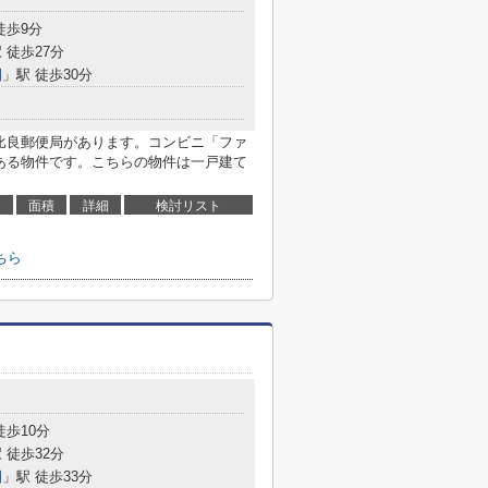
徒歩9分
 徒歩27分
園
」駅 徒歩30分
屋比良郵便局があります。コンビニ「ファ
にある物件です。こちらの物件は一戸建て
面積
詳細
検討リスト
ちら
徒歩10分
 徒歩32分
園
」駅 徒歩33分