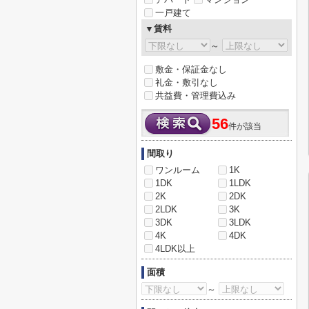
一戸建て
▼賃料
～
敷金・保証金なし
礼金・敷引なし
共益費・管理費込み
56
件が該当
間取り
ワンルーム
1K
1DK
1LDK
2K
2DK
2LDK
3K
3DK
3LDK
4K
4DK
4LDK以上
面積
～