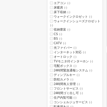
エアコン
(-)
床暖房
(-)
床下収納
(-)
ウォークインクロゼット
(-)
ウォークインシューズクロゼット
(-)
収納豊富
(-)
CS
(-)
BS
(-)
CATV
(-)
光ファイバー
(-)
インターネット対応
(-)
オートロック
(-)
TVモニタ付インターホン
(-)
宅配ボックス
(-)
24時間緊急通報システム
(-)
ディンプルキー
(-)
防犯カメラ
(-)
24時間有人管理
(-)
フロントサービス
(-)
24時間ゴミ出し可
(-)
住戸内覧可能
(-)
コンシェルジュサービス
(-)
駐車場あり
(-)