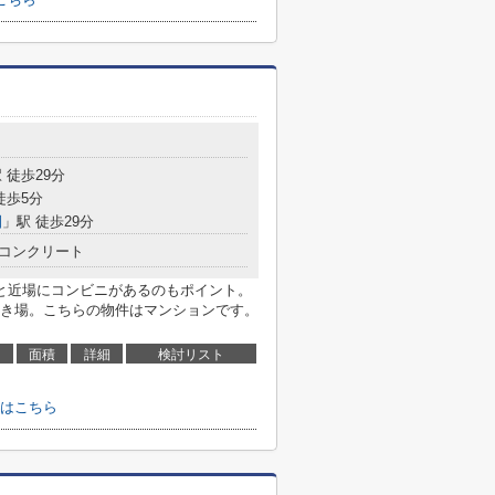
 徒歩29分
徒歩5分
園
」駅 徒歩29分
コンクリート
と近場にコンビニがあるのもポイント。
き場。こちらの物件はマンションです。
面積
詳細
検討リスト
はこちら