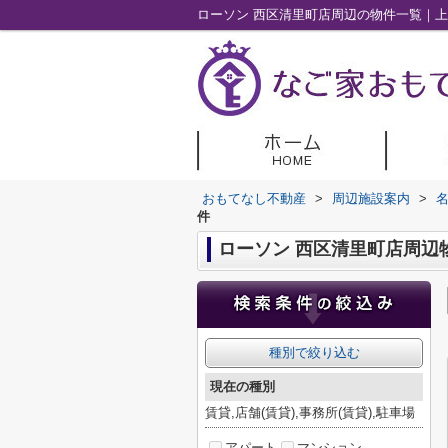
ローソン 西区清里町店周辺の物件一覧｜
おもてなし不動産
>
周辺施設案内
>
件
ローソン 西区清里町店周辺
種別で絞り込む
現在の種別
賃貸,店舗(賃貸),事務所(賃貸),駐車場
アパート
マンション