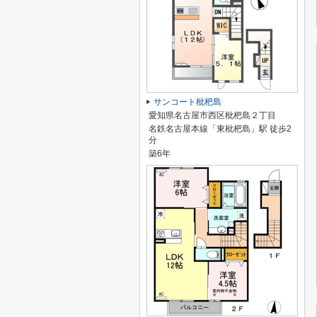
サンコート枇杷島
愛知県名古屋市西区枇杷島２丁目
名鉄名古屋本線「東枇杷島」駅 徒歩2
分
築6年