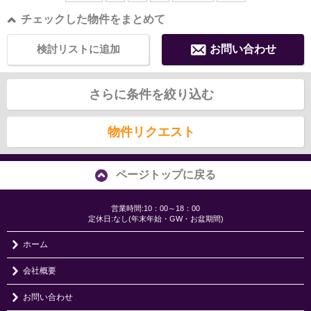
チェックした物件をまとめて
検討リストに追加
お問い合わせ
さらに条件を絞り込む
物件リクエスト
ページトップに戻る
営業時間:10：00～18：00
定休日:なし(年末年始・GW・お盆期間)
ホーム
会社概要
お問い合わせ