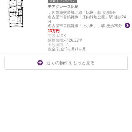
賃貸｜マンション
モアグレース比良
ＪＲ東海交通城北線「比良」駅 徒歩9分
名古屋市営鶴舞線「庄内緑地公園」駅 徒歩24
分
名古屋市営鶴舞線「上小田井」駅 徒歩29分
13万円
間取:
4LDK
建物面積:
- / 26.22坪
土地面積:
- / -
敷金/礼金:
3ヶ月/1ヶ月
近くの物件をもっと見る