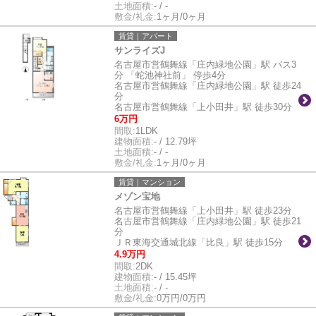
土地面積:
- / -
敷金/礼金:
1ヶ月/0ヶ月
賃貸｜アパート
サンライズJ
名古屋市営鶴舞線「庄内緑地公園」駅 バス3
分 「蛇池神社前」 停歩4分
名古屋市営鶴舞線「庄内緑地公園」駅 徒歩24
分
名古屋市営鶴舞線「上小田井」駅 徒歩30分
6万円
間取:
1LDK
建物面積:
- / 12.79坪
土地面積:
- / -
敷金/礼金:
1ヶ月/0ヶ月
賃貸｜マンション
メゾン宝地
名古屋市営鶴舞線「上小田井」駅 徒歩23分
名古屋市営鶴舞線「庄内緑地公園」駅 徒歩21
分
ＪＲ東海交通城北線「比良」駅 徒歩15分
4.9万円
間取:
2DK
建物面積:
- / 15.45坪
土地面積:
- / -
敷金/礼金:
0万円/0万円