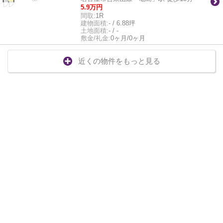
5.9万円
間取:
1R
建物面積:
- / 6.88坪
土地面積:
- / -
敷金/礼金:
0ヶ月/0ヶ月
近くの物件をもっと見る