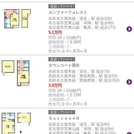
賃貸｜アパート
カンファーフォレスト
名鉄名古屋本線「栄生」駅 徒歩10分
名古屋市営東山線「本陣」駅 徒歩9分
名古屋市営東山線「亀島」駅 徒歩17分
5.1万円
間取:
1K＋1S(納戸)
建物面積:
- / 6.58坪
土地面積:
- / -
敷金/礼金:
0ヶ月/0ヶ月
賃貸｜アパート
タウンコート栄生
名鉄名古屋本線「栄生」駅 徒歩7分
名鉄名古屋本線「東枇杷島」駅 徒歩5分
名鉄名古屋本線「西枇杷島」駅 徒歩15分
3.9万円
間取:
1K＋1S(納戸)
建物面積:
- / 5.73坪
土地面積:
- / -
敷金/礼金:
0ヶ月/0ヶ月
賃貸｜アパート
ＳｕｃｃｅｓｓⅢ
名鉄名古屋本線「栄生」駅 徒歩9分
名古屋市営東山線「本陣」駅 徒歩9分
名古屋市営東山線「亀島」駅 徒歩15分