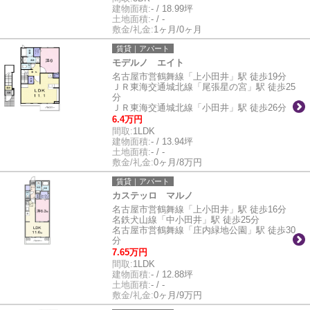
建物面積:
- / 18.99坪
土地面積:
- / -
敷金/礼金:
1ヶ月/0ヶ月
賃貸｜アパート
モデルノ エイト
名古屋市営鶴舞線「上小田井」駅 徒歩19分
ＪＲ東海交通城北線「尾張星の宮」駅 徒歩25
分
ＪＲ東海交通城北線「小田井」駅 徒歩26分
6.4万円
間取:
1LDK
建物面積:
- / 13.94坪
土地面積:
- / -
敷金/礼金:
0ヶ月/8万円
賃貸｜アパート
カステッロ マルノ
名古屋市営鶴舞線「上小田井」駅 徒歩16分
名鉄犬山線「中小田井」駅 徒歩25分
名古屋市営鶴舞線「庄内緑地公園」駅 徒歩30
分
7.65万円
間取:
1LDK
建物面積:
- / 12.88坪
土地面積:
- / -
敷金/礼金:
0ヶ月/9万円