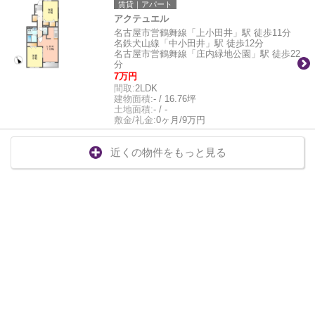
賃貸｜アパート
アクテュエル
名古屋市営鶴舞線「上小田井」駅 徒歩11分
名鉄犬山線「中小田井」駅 徒歩12分
名古屋市営鶴舞線「庄内緑地公園」駅 徒歩22
分
7万円
間取:
2LDK
建物面積:
- / 16.76坪
土地面積:
- / -
敷金/礼金:
0ヶ月/9万円
近くの物件をもっと見る