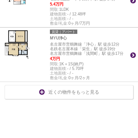
5.4万円
間取:
1LDK
建物面積:
- / 12.48坪
土地面積:
- / -
敷金/礼金:
0ヶ月/7万円
賃貸｜アパート
MYU浄心
名古屋市営鶴舞線「浄心」駅 徒歩12分
名鉄名古屋本線「栄生」駅 徒歩19分
名古屋市営鶴舞線「浅間町」駅 徒歩17分
4万円
間取:
1K＋1S(納戸)
建物面積:
- / 5.70坪
土地面積:
- / -
敷金/礼金:
0ヶ月/2ヶ月
近くの物件をもっと見る