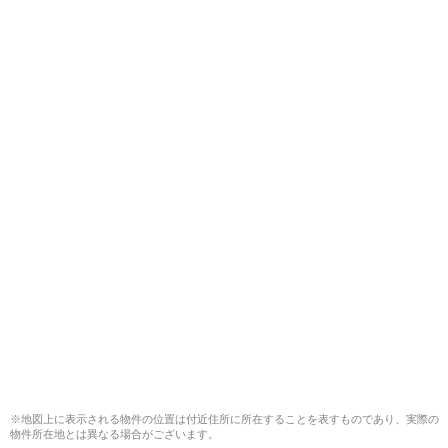
※地図上に表示される物件の位置は付近住所に所在することを表すものであり、実際の
物件所在地とは異なる場合がございます。