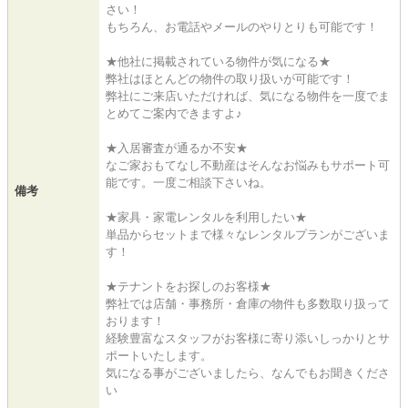
さい！
もちろん、お電話やメールのやりとりも可能です！
★他社に掲載されている物件が気になる★
弊社はほとんどの物件の取り扱いが可能です！
弊社にご来店いただければ、気になる物件を一度でま
とめてご案内できますよ♪
★入居審査が通るか不安★
なご家おもてなし不動産はそんなお悩みもサポート可
能です。一度ご相談下さいね。
備考
★家具・家電レンタルを利用したい★
単品からセットまで様々なレンタルプランがございま
す！
★テナントをお探しのお客様★
弊社では店舗・事務所・倉庫の物件も多数取り扱って
おります！
経験豊富なスタッフがお客様に寄り添いしっかりとサ
ポートいたします。
気になる事がございましたら、なんでもお聞きくださ
い