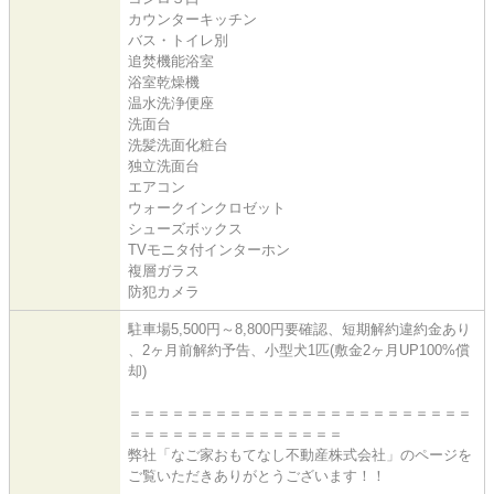
カウンターキッチン
バス・トイレ別
追焚機能浴室
浴室乾燥機
温水洗浄便座
洗面台
洗髪洗面化粧台
独立洗面台
エアコン
ウォークインクロゼット
シューズボックス
TVモニタ付インターホン
複層ガラス
防犯カメラ
駐車場5,500円～8,800円要確認、短期解約違約金あり
、2ヶ月前解約予告、小型犬1匹(敷金2ヶ月UP100%償
却)
＝＝＝＝＝＝＝＝＝＝＝＝＝＝＝＝＝＝＝＝＝＝＝＝
＝＝＝＝＝＝＝＝＝＝＝＝＝＝＝
弊社「なご家おもてなし不動産株式会社」のページを
ご覧いただきありがとうございます！！