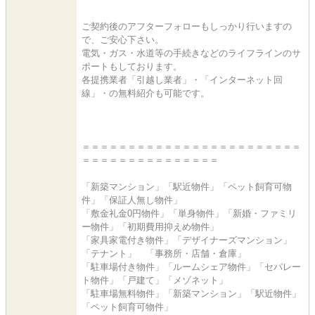
ご契約後のアフターフォローもしっかり行いますの
で、ご安心下さい。
電気・ガス・水道等の手続きなどのライフラインのサ
ポートもしております。
各提携業者「引越し業者」・「インターネット回
線」・の無料紹介も可能です。
＝＝＝＝＝＝＝＝＝＝＝＝＝＝＝＝＝＝＝＝＝＝＝＝
＝＝＝＝＝＝＝＝＝＝＝＝＝＝＝
「新築マンション」「駅近物件」「ペット飼育可物
件」「保証人無し物件」
「敷金礼金0円物件」「単身物件」「新婚・ファミリ
ー物件」「初期費用抑えめ物件」
「家具家電付き物件」「デザイナーズマンション」
「テナント」 「事務所・店舗・倉庫」
「駐車場付き物件」「ルームシェア物件」「セパレー
ト物件」「戸建て」「メゾネット」
「駐車場無料物件」「新築マンション」「駅近物件」
「ペット飼育可物件」