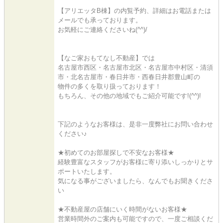
【アリエッタB棟】の内覧予約、詳細はお電話または
メールでも承っております。
お気軽にご連絡くださいね(^^)/
【なご家おもてなし不動産】では
名古屋市西区・名古屋市北区・名古屋市中村区・清須
市・北名古屋市・春日井市・西春日井郡豊山町の
物件の多くを取り扱っております！
もちろん、その他の地域でもご紹介可能です!(^^)!
下記のようなお客様は、是非一度弊社にお問い合わせ
ください♪
★初めてのお部屋探しで不安なお客様★
経験豊富なスタッフがお客様に寄り添いしっかりとサ
ポートいたします。
気になる事がございましたら、なんでもお聞きくださ
い
★不動産屋の店舗にいく時間がないお客様★
営業時間外のご案内も可能ですので、一度ご相談くだ