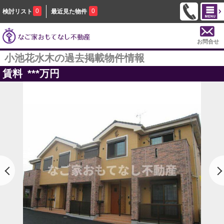
0
0
検討リスト
最近見た物件
お問合せ
小池花水木の過去掲載物件情報
賃料
***
万円