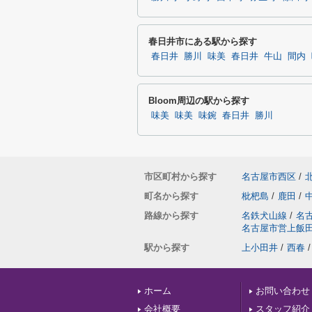
春日井市にある駅から探す
春日井
勝川
味美
春日井
牛山
間内
Bloom周辺の駅から探す
味美
味美
味鋺
春日井
勝川
市区町村から探す
名古屋市西区
/
町名から探す
枇杷島
/
鹿田
/
路線から探す
名鉄犬山線
/
名
名古屋市営上飯
駅から探す
上小田井
/
西春
/
ホーム
お問い合わせ
会社概要
スタッフ紹介