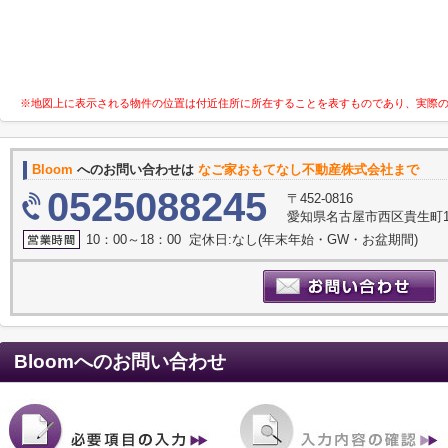
※地図上に表示される物件の位置は付近住所に所在することを表すものであり、実際
Bloom
へのお問い合わせは
なご家おもてなし不動産株式会社まで
0525088245
〒452-0816
愛知県名古屋市西区貴生町10
10：00～18：00 定休日:なし(年末年始・GW・お盆期間)
Bloom
へのお問い合わせ