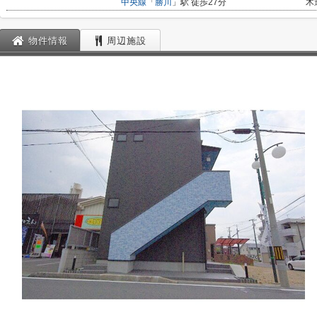
中央線
「
勝川
」駅 徒歩27分
木
物件情報
周辺施設