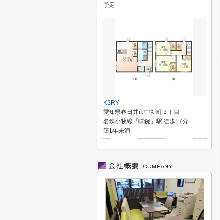
予定
KSRY
愛知県春日井市中新町２丁目
名鉄小牧線「味鋺」駅 徒歩17分
築1年未満