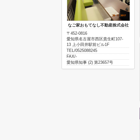
なご家おもてなし不動産株式会社
〒452-0816
愛知県名古屋市西区貴生町107-
13 上小田井駅前ビル1F
TEL/0525088245
FAX/-
愛知県知事 (2) 第23657号