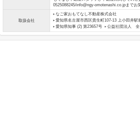
0525088245/info@ngy-omotenashi.co
なご家おもてなし不動産株式会社
愛知県名古屋市西区貴生町107-13 上小田井駅
取扱会社
愛知県知事 (2) 第23657号
公益社団法人 全