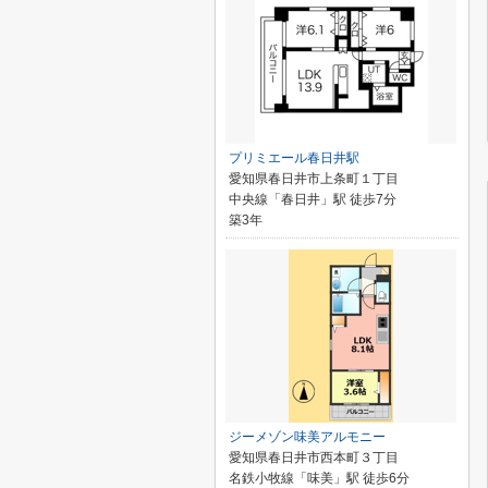
プリミエール春日井駅
愛知県春日井市上条町１丁目
中央線「春日井」駅 徒歩7分
築3年
ジーメゾン味美アルモニー
愛知県春日井市西本町３丁目
名鉄小牧線「味美」駅 徒歩6分