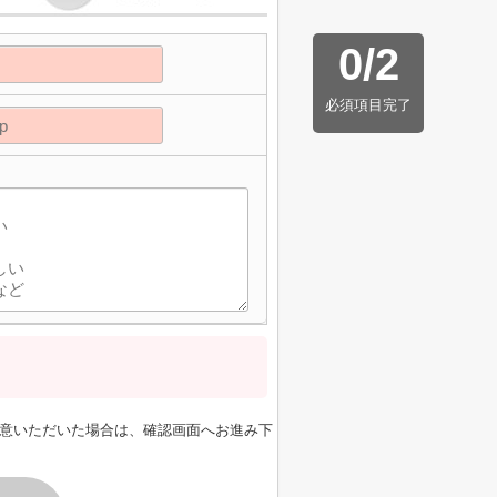
0
/
2
必須項目完了
意いただいた場合は、確認画面へお進み下