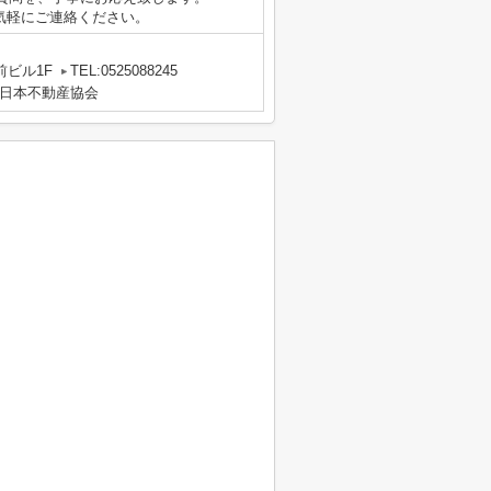
.jpまでお気軽にご連絡ください。
前ビル1F
TEL:0525088245
日本不動産協会