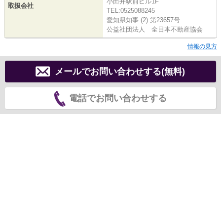
小田井駅前ビル1F
取扱会社
TEL:0525088245
愛知県知事 (2) 第23657号
公益社団法人 全日本不動産協会
情報の見方
メールでお問い合わせする(無料)
電話でお問い合わせする