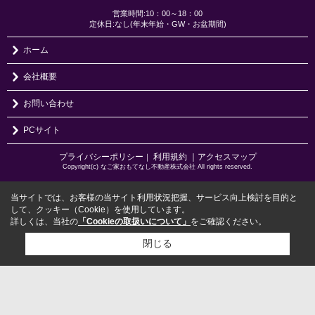
営業時間:10：00～18：00
定休日:なし(年末年始・GW・お盆期間)
ホーム
会社概要
お問い合わせ
PCサイト
プライバシーポリシー
利用規約
｜アクセスマップ
｜
Copyright(c) なご家おもてなし不動産株式会社 All rights reserved.
当サイトでは、お客様の当サイト利用状況把握、サービス向上検討を目的と
して、クッキー（Cookie）を使用しています。
詳しくは、当社の
「Cookieの取扱いについて」
をご確認ください。
閉じる