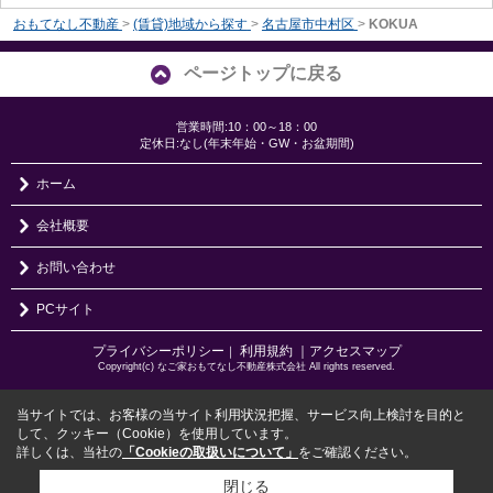
おもてなし不動産
>
(賃貸)地域から探す
>
名古屋市中村区
>
KOKUA
ページトップに戻る
営業時間:10：00～18：00
定休日:なし(年末年始・GW・お盆期間)
ホーム
会社概要
お問い合わせ
PCサイト
プライバシーポリシー
利用規約
｜アクセスマップ
｜
Copyright(c) なご家おもてなし不動産株式会社 All rights reserved.
当サイトでは、お客様の当サイト利用状況把握、サービス向上検討を目的と
して、クッキー（Cookie）を使用しています。
詳しくは、当社の
「Cookieの取扱いについて」
をご確認ください。
閉じる