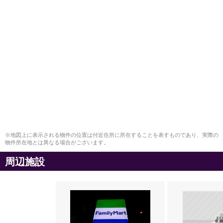
※地図上に表示される物件の位置は付近住所に所在することを表すものであり、実際の
物件所在地とは異なる場合がございます。
周辺施設