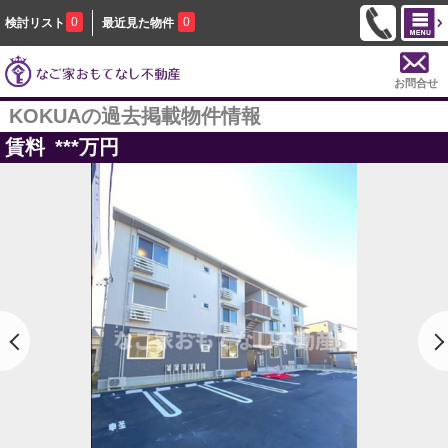
0
0
検討リスト
最近見た物件
お問合せ
KOKUAの過去掲載物件情報
賃料
***
万円