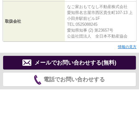
なご家おもてなし不動産株式会社
愛知県名古屋市西区貴生町107-13 上
小田井駅前ビル1F
取扱会社
TEL:0525088245
愛知県知事 (2) 第23657号
公益社団法人 全日本不動産協会
情報の見方
メールでお問い合わせする(無料)
電話でお問い合わせする