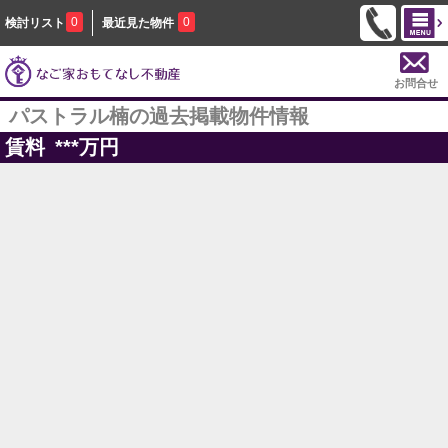
0
0
検討リスト
最近見た物件
お問合せ
パストラル楠の過去掲載物件情報
賃料
***
万円