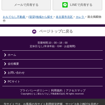
メールで共有する
LINEで共有する
おもてなし不動産
>
(賃貸)地域から探す
>
名古屋市北区
>
カレラ
>
過去掲載物
件
ページトップに戻る
営業時間:10：00～18：00
定休日:なし(年末年始・GW・お盆期間)
ホーム
会社概要
お問い合わせ
PCサイト
プライバシーポリシー
利用規約
｜アクセスマップ
｜
Copyright(c) なご家おもてなし不動産株式会社 All rights reserved.
当サイトでは、お客様の当サイト利用状況把握、サービス向上検討を目的と