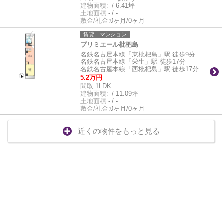
建物面積:
- / 6.41坪
土地面積:
- / -
敷金/礼金:
0ヶ月/0ヶ月
賃貸｜マンション
プリミエール枇杷島
名鉄名古屋本線「東枇杷島」駅 徒歩9分
名鉄名古屋本線「栄生」駅 徒歩17分
名鉄名古屋本線「西枇杷島」駅 徒歩17分
5.2万円
間取:
1LDK
建物面積:
- / 11.09坪
土地面積:
- / -
敷金/礼金:
0ヶ月/0ヶ月
近くの物件をもっと見る