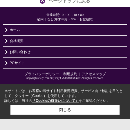
ページトップに戻る
営業時間:10：00～18：00
定休日:なし(年末年始・GW・お盆期間)
ホーム
会社概要
お問い合わせ
PCサイト
プライバシーポリシー
利用規約
｜アクセスマップ
｜
Copyright(c) なご家おもてなし不動産株式会社 All rights reserved.
当サイトでは、お客様の当サイト利用状況把握、サービス向上検討を目的と
して、クッキー（Cookie）を使用しています。
詳しくは、当社の
「Cookieの取扱いについて」
をご確認ください。
閉じる