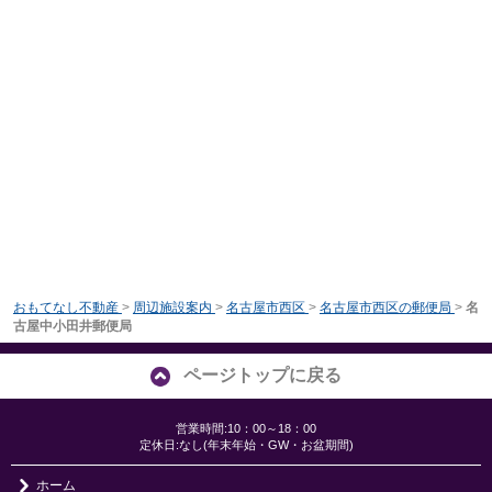
おもてなし不動産
>
周辺施設案内
>
名古屋市西区
>
名古屋市西区の郵便局
>
名
古屋中小田井郵便局
ページトップに戻る
営業時間:10：00～18：00
定休日:なし(年末年始・GW・お盆期間)
ホーム