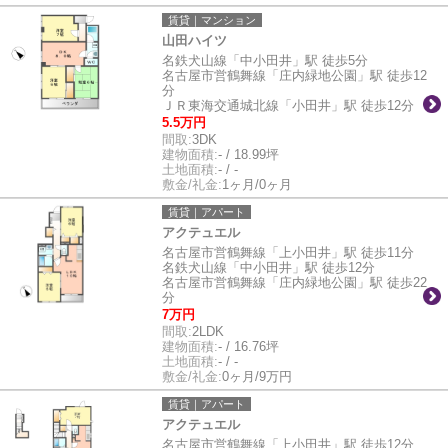
賃貸｜マンション
山田ハイツ
名鉄犬山線「中小田井」駅 徒歩5分
名古屋市営鶴舞線「庄内緑地公園」駅 徒歩12
分
ＪＲ東海交通城北線「小田井」駅 徒歩12分
5.5万円
間取:
3DK
建物面積:
- / 18.99坪
土地面積:
- / -
敷金/礼金:
1ヶ月/0ヶ月
賃貸｜アパート
アクテュエル
名古屋市営鶴舞線「上小田井」駅 徒歩11分
名鉄犬山線「中小田井」駅 徒歩12分
名古屋市営鶴舞線「庄内緑地公園」駅 徒歩22
分
7万円
間取:
2LDK
建物面積:
- / 16.76坪
土地面積:
- / -
敷金/礼金:
0ヶ月/9万円
賃貸｜アパート
アクテュエル
名古屋市営鶴舞線「上小田井」駅 徒歩12分