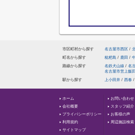
市区町村から探す
名古屋市西区
/
町名から探す
枇杷島
/
鹿田
/
路線から探す
名鉄犬山線
/
名
名古屋市営上飯
駅から探す
上小田井
/
西春
/
ホーム
お問い合わせ
会社概要
スタッフ紹介
プライバシーポリシー
お客様の声
利用規約
周辺施設検索
サイトマップ