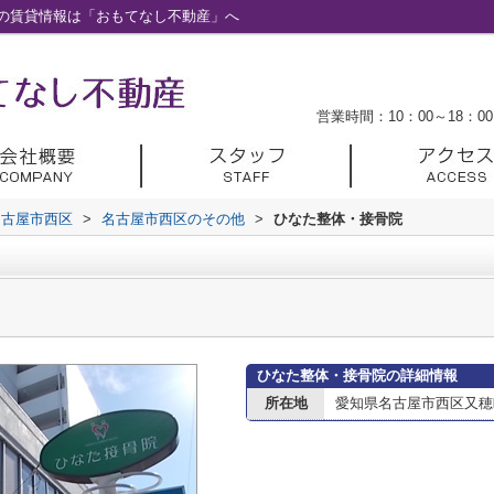
の賃貸情報は「おもてなし不動産」へ
営業時間：10：00～18：00
名古屋市西区
>
名古屋市西区のその他
>
ひなた整体・接骨院
ひなた整体・接骨院の詳細情報
所在地
愛知県名古屋市西区又穂