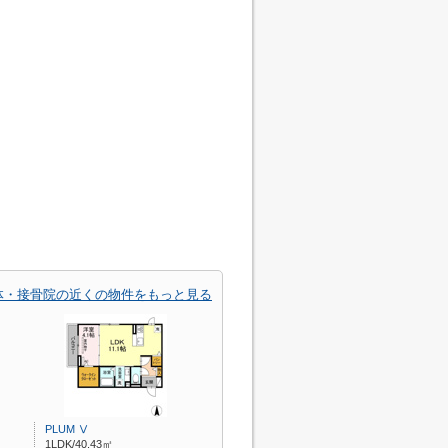
体・接骨院の近くの物件をもっと見る
PLUM Ⅴ
1LDK/40.43㎡