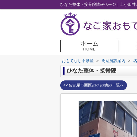
ひなた整体・接骨院情報ページ｜上小田井
おもてなし不動産
>
周辺施設案内
>
ひなた整体・接骨院
<<名古屋市西区のその他の一覧へ