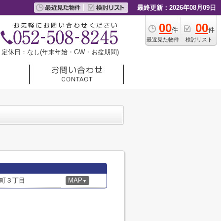
最終更新：2026年08月09日
00
00
件
件
最近見た物件
検討リスト
定休日：なし(年末年始・GW・お盆期間)
町３丁目
MAP
▼