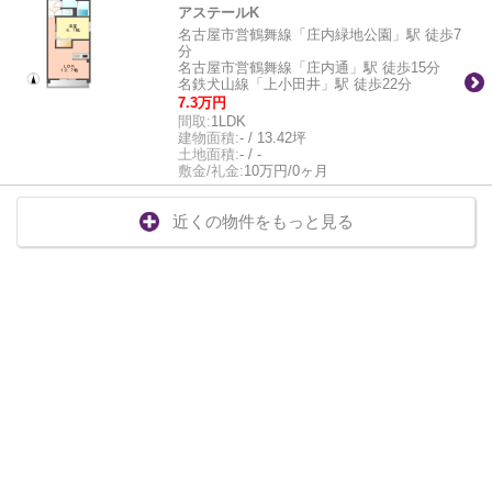
アステールK
名古屋市営鶴舞線「庄内緑地公園」駅 徒歩7
分
名古屋市営鶴舞線「庄内通」駅 徒歩15分
名鉄犬山線「上小田井」駅 徒歩22分
7.3万円
間取:
1LDK
建物面積:
- / 13.42坪
土地面積:
- / -
敷金/礼金:
10万円/0ヶ月
近くの物件をもっと見る