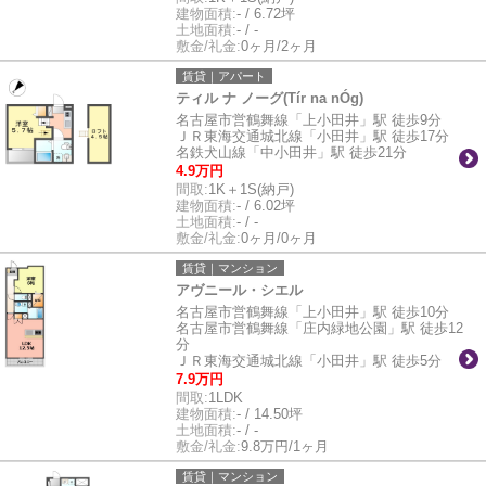
建物面積:
- / 6.72坪
土地面積:
- / -
敷金/礼金:
0ヶ月/2ヶ月
賃貸｜アパート
ティル ナ ノーグ(Tír na nÓg)
名古屋市営鶴舞線「上小田井」駅 徒歩9分
ＪＲ東海交通城北線「小田井」駅 徒歩17分
名鉄犬山線「中小田井」駅 徒歩21分
4.9万円
間取:
1K＋1S(納戸)
建物面積:
- / 6.02坪
土地面積:
- / -
敷金/礼金:
0ヶ月/0ヶ月
賃貸｜マンション
アヴニール・シエル
名古屋市営鶴舞線「上小田井」駅 徒歩10分
名古屋市営鶴舞線「庄内緑地公園」駅 徒歩12
分
ＪＲ東海交通城北線「小田井」駅 徒歩5分
7.9万円
間取:
1LDK
建物面積:
- / 14.50坪
土地面積:
- / -
敷金/礼金:
9.8万円/1ヶ月
賃貸｜マンション